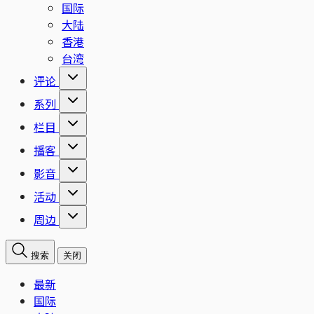
国际
大陆
香港
台湾
评论
系列
栏目
播客
影音
活动
周边
搜索
关闭
最新
国际