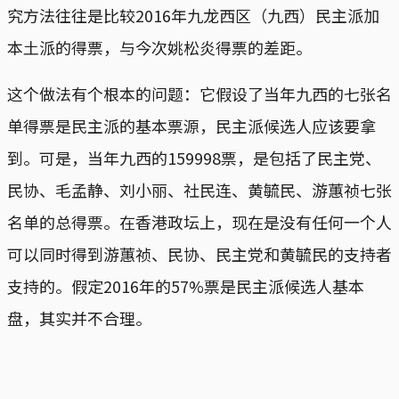
究方法往往是比较2016年九龙西区（九西）民主派加
本土派的得票，与今次姚松炎得票的差距。
这个做法有个根本的问题：它假设了当年九西的七张名
单得票是民主派的基本票源，民主派候选人应该要拿
到。可是，当年九西的159998票，是包括了民主党、
民协、毛孟静、刘小丽、社民连、黄毓民、游蕙祯七张
名单的总得票。在香港政坛上，现在是没有任何一个人
可以同时得到游蕙祯、民协、民主党和黄毓民的支持者
支持的。假定2016年的57%票是民主派候选人基本
盘，其实并不合理。