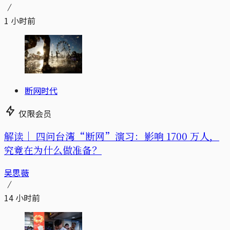
1 小时前
断网时代
仅限会员
解读｜
四问台湾“断网”演习：影响 1700 万人，
究竟在为什么做准备？
吴思薇
14 小时前