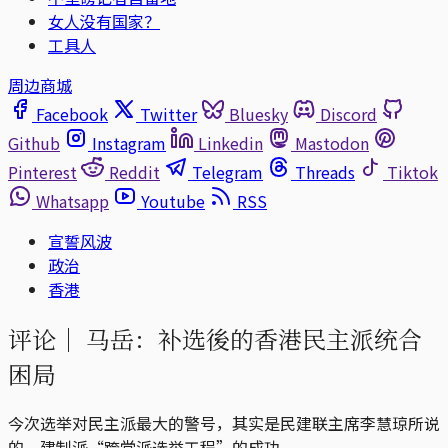
女人没有国家？
工具人
周边商城
Facebook
Twitter
Bluesky
Discord
Github
Instagram
Linkedin
Mastodon
Pinterest
Reddit
Telegram
Threads
Tiktok
Whatsapp
Youtube
RSS
宣誓风波
政治
香港
评论｜
马岳：补选後的香港民主派统合
困局
今次选举对民主派最大的警号，其实是民建联主席李慧琼所说
的，建制派“跨党派选举工程”的成功。