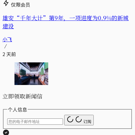
仅限会员
雄安“千年大计”第9年，一项进度为0.9%的新城
建设
小飞
2 天前
立即领取新闻信
个人信息
订阅