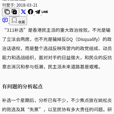
刊登于:
2018-03-21
收藏
“311补选”是香港民主派的重大政治挫败。不光是输
了立法会两席，也不光是输掉反DQ（Disqualify）的政
治话语权，而是整个选战反映阵营内的政党组成、动员
能力和选战组织，面对对手的日益强大，和民众的反抗
意志消沉和参与低潮，民主派未来道路甚是艰难。
有问题的分析起点
补选一个星期后，分析已有不少，不少焦点放在姚松炎
的败选及其“失票”，以至民协有多大责任的问题。研