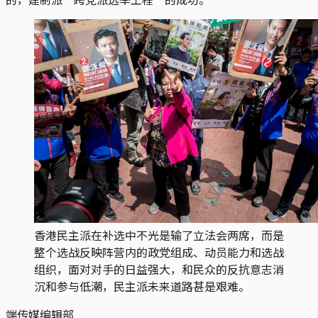
香港民主派在补选中不光是输了立法会两席，而是
整个选战反映阵营内的政党组成、动员能力和选战
组织，面对对手的日益强大，和民众的反抗意志消
沉和参与低潮，民主派未来道路甚是艰难。
端传媒编辑部