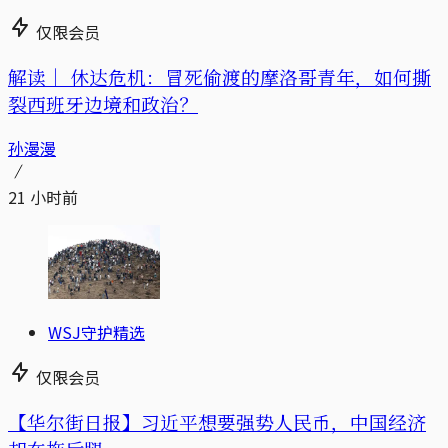
仅限会员
解读｜
休达危机：冒死偷渡的摩洛哥青年，如何撕
裂西班牙边境和政治？
孙漫漫
21 小时前
WSJ守护精选
仅限会员
【华尔街日报】习近平想要强势人民币，中国经济