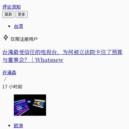
评论须知
最新
更多
台湾
仅限注册用户
台湾最受信任的电视台，为何被立法院卡住了预算
与董事会？｜Whatsnew
许涌森
17 小时前
欧洲