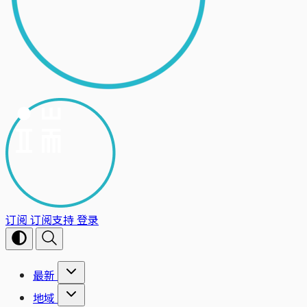
订阅
订阅支持
登录
最新
地域