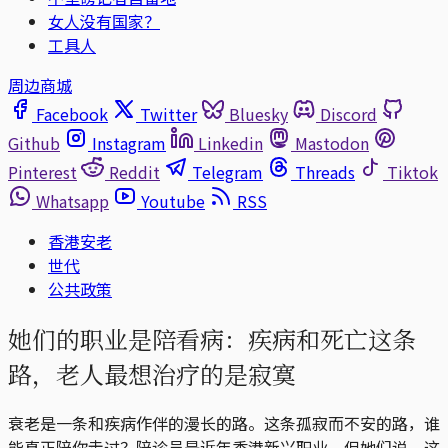
女人没有国家？
工具人
周边商城
Facebook
Twitter
Bluesky
Discord
Github
Instagram
Linkedin
Mastodon
Pinterest
Reddit
Telegram
Threads
Tiktok
Whatsapp
Youtube
RSS
香港安老
世代
公共政策
她们的职业是陪看病：疾病和死亡这条
路，老人最想治疗的是寂寞
衰老是一条和疾病作伴的漫长的路。这条孤寂而不安的路，谁
能真正陪你走过？陪诊员是近年香港新兴职业。但她们说，这