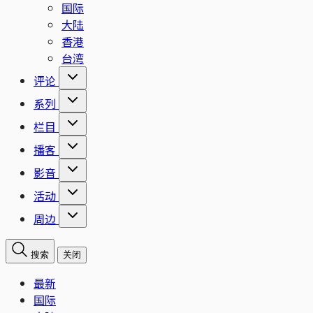
国际
大陆
香港
台湾
评论
系列
栏目
播客
影音
活动
周边
搜索
关闭
最新
国际