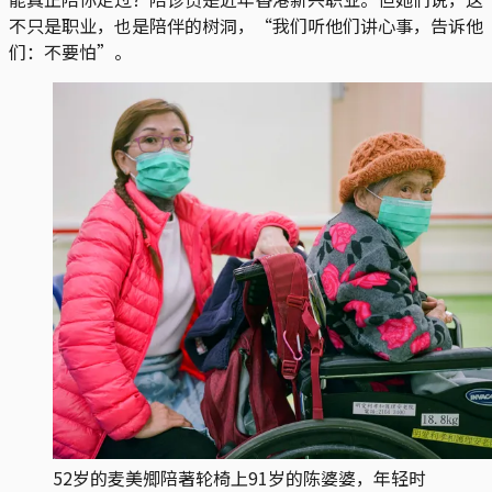
不只是职业，也是陪伴的树洞，“我们听他们讲心事，告诉他
们：不要怕”。
52岁的麦美𡖖陪著轮椅上91岁的陈婆婆，年轻时