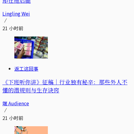
却在拖后腿
Lingling Wei
21 小时前
返工这回事
《下班听你讲》征稿｜行业独有秘辛：那些外人不
懂的潜规则与生存诀窍
端 Audience
21 小时前