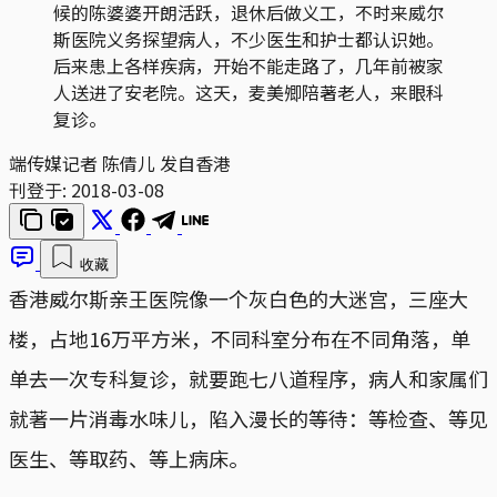
候的陈婆婆开朗活跃，退休后做义工，不时来威尔
斯医院义务探望病人，不少医生和护士都认识她。
后来患上各样疾病，开始不能走路了，几年前被家
人送进了安老院。这天，麦美𡖖陪著老人，来眼科
复诊。
端传媒记者 陈倩儿 发自香港
刊登于:
2018-03-08
收藏
香港威尔斯亲王医院像一个灰白色的大迷宫，三座大
楼，占地16万平方米，不同科室分布在不同角落，单
单去一次专科复诊，就要跑七八道程序，病人和家属们
就著一片消毒水味儿，陷入漫长的等待：等检查、等见
医生、等取药、等上病床。