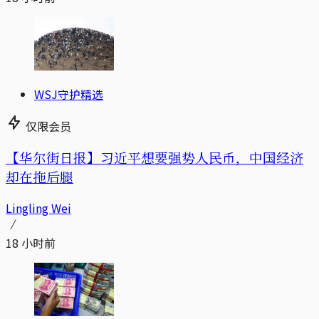
WSJ守护精选
仅限会员
【华尔街日报】习近平想要强势人民币，中国经济
却在拖后腿
Lingling Wei
18 小时前