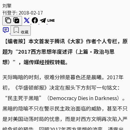
刘擎
刊登于:
2018-02-17
收藏
【编者按】本文首发于腾讯《大家》作者个人专栏，原
题为“2017西方思想年度述评（上篇·政治与思
想）”，端传媒经授权转载。
天际晦暗的时刻，很难分辨是暮色还是晨曦。2017年
初，《华盛顿邮报》决定在报头下方刻写一句铭文：
“民主死于黑暗”（Democracy Dies in Darkness）。
黑暗的隐喻不只在警示民主政治面临的威胁，甚至不只
是对美国动荡时局的忧患，而是对西方文明再次陷入严
峻危机的预告。回顾2017年西方思想的流变，透露出