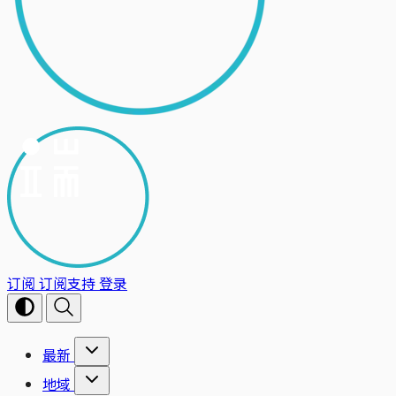
订阅
订阅支持
登录
最新
地域