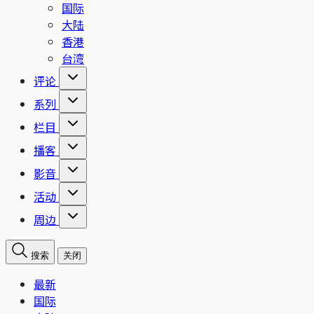
国际
大陆
香港
台湾
评论
系列
栏目
播客
影音
活动
周边
搜索
关闭
最新
国际