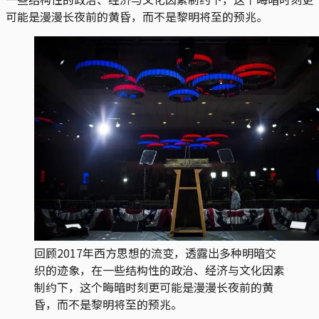
可能是漫漫长夜前的黄昏，而不是黎明将至的预兆。
回顾2017年西方思想的流变，透露出多种明暗交
织的迹象，在一些结构性的政治、经济与文化因素
制约下，这个晦暗时刻更可能是漫漫长夜前的黄
昏，而不是黎明将至的预兆。