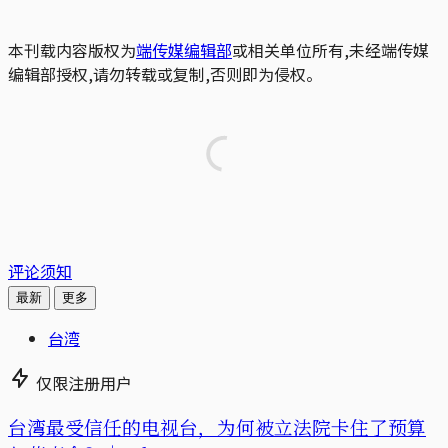
本刊载内容版权为
端传媒编辑部
或相关单位所有,未经端传媒
编辑部授权,请勿转载或复制,否则即为侵权。
评论须知
最新
更多
台湾
仅限注册用户
台湾最受信任的电视台，为何被立法院卡住了预算