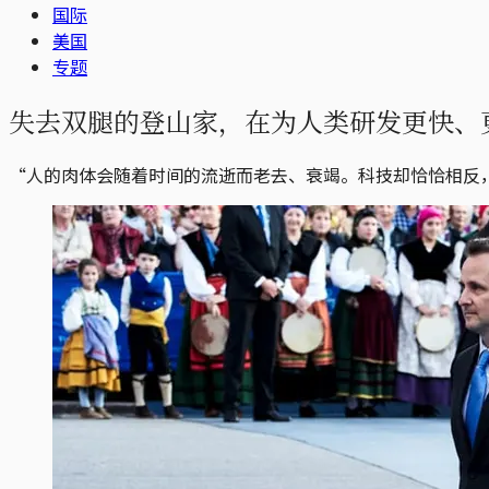
国际
美国
专题
失去双腿的登山家，在为人类研发更快、
“人的肉体会随着时间的流逝而老去、衰竭。科技却恰恰相反