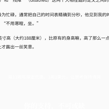
极为忙碌，通常把自己的时间表精确到分秒，他见到我的
：“不用寒暄，坐。”
英寸高（大约188厘米），比原有的身高嘛，高了那么一
上才露出一丝笑意。
端11周年限定优惠，1周1美元，让思考保持清爽
你的支持，不可或缺