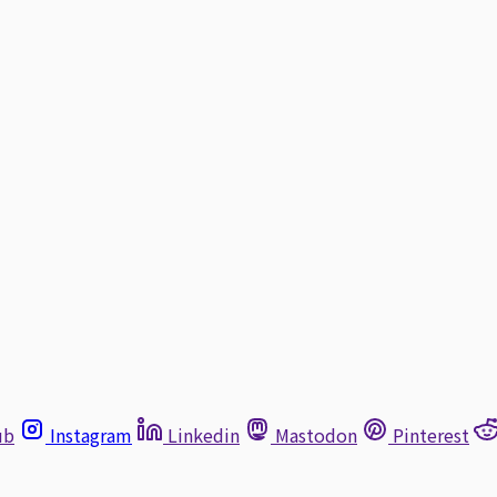
ub
Instagram
Linkedin
Mastodon
Pinterest