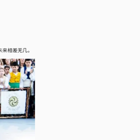
未来相差无几。