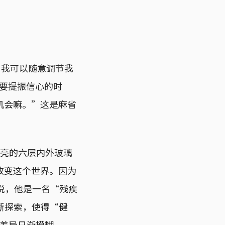
。我可以随意调节我
需要提振信心的时
机会嘛。”这是麻省
。漂亮的六层内外玻璃
改变这个世界。因为
说，他是一名“残疾
不断探索，使得“健
间的差异日渐模糊。