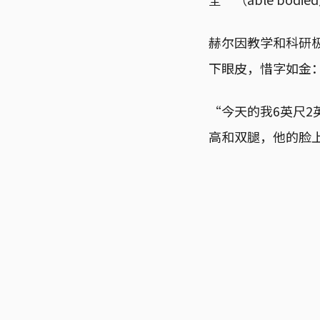
赫尔因教学和科研
下眼皮，惜字如金
“今天的我6英尺2
高和双腿，他的脸