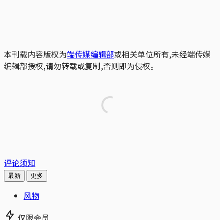
本刊载内容版权为
端传媒编辑部
或相关单位所有,未经端传媒
编辑部授权,请勿转载或复制,否则即为侵权。
评论须知
最新
更多
风物
仅限会员