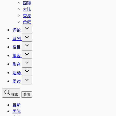
国际
大陆
香港
台湾
评论
系列
栏目
播客
影音
活动
周边
搜索
关闭
最新
国际