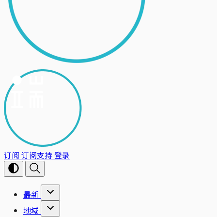
订阅
订阅支持
登录
最新
地域