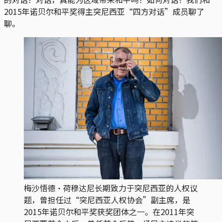
2015年诺贝尔和平奖得主突尼西亚“四方对话”成员聊了
聊。
梅沙悟德‧荷穆达尼长期致力于突尼西亚的人权议
题，曾担任过“突尼西亚人权协会”副主席，是
2015年诺贝尔和平奖获奖团体之一。在2011年突