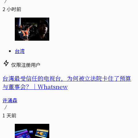
2 小时前
台湾
仅限注册用户
台湾最受信任的电视台，为何被立法院卡住了预算
与董事会？｜Whatsnew
许涌森
1 天前