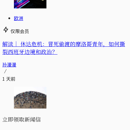
欧洲
仅限会员
解读｜
休达危机：冒死偷渡的摩洛哥青年，如何撕
裂西班牙边境和政治？
孙漫漫
1 天前
立即领取新闻信