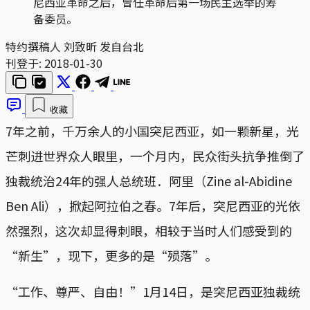
尼西亚革命之后，曾任革命后第一场民主选举的筹
备委员。
特约撰稿人 刘致昕 发自台北
刊登于:
2018-01-30
收藏
7年之前，千万余人的小国突尼西亚，如一颗新星，光
芒刺进世界众人眼里，一个月内，民众街头抗争推倒了
独裁统治24年的强人总统班．阿里（Zine al-Abidine
Ben Ali），掀起阿拉伯之春。7年后，突尼西亚的光依
然强烈，这次却显得刺眼，相较于当时人们感受到的
“新生”，现下，更多的是“殒落”。
“工作、尊严、自由！”1月14日，是突尼西亚独裁统