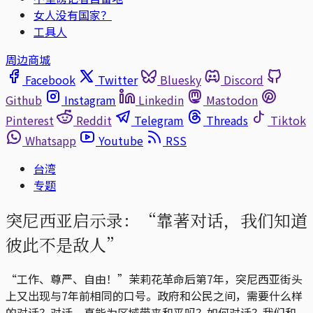
女人没有国家？
工具人
周边商城
Facebook
Twitter
Bluesky
Discord
Github
Instagram
Linkedin
Mastodon
Pinterest
Reddit
Telegram
Threads
Tiktok
Whatsapp
Youtube
RSS
台湾
专题
突尼西亚启示录：“靠著对话，我们知道
彼此不是敌人”
“工作、尊严、自由！”茉莉花革命后第7年，突尼西亚街头
上又出现与7年前相同的口号。政府和公民之间，需要什么样
的对话？对话，真能为区域带来和平吗？如何对话？我们和