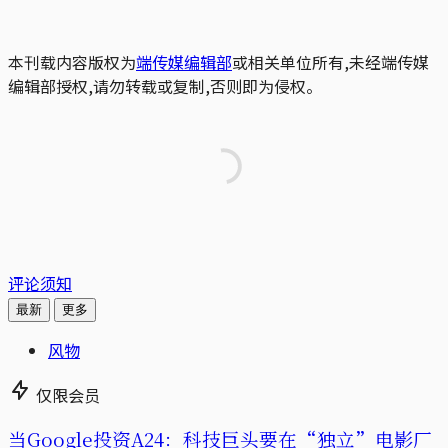
本刊载内容版权为
端传媒编辑部
或相关单位所有,未经端传媒
编辑部授权,请勿转载或复制,否则即为侵权。
评论须知
最新
更多
风物
仅限会员
当Google投资A24：科技巨头要在“独立”电影厂