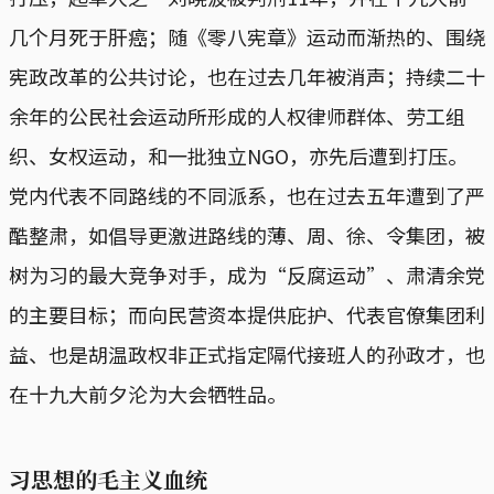
几个月死于肝癌；随《零八宪章》运动而渐热的、围绕
宪政改革的公共讨论，也在过去几年被消声；持续二十
余年的公民社会运动所形成的人权律师群体、劳工组
织、女权运动，和一批独立NGO，亦先后遭到打压。
党内代表不同路线的不同派系，也在过去五年遭到了严
酷整肃，如倡导更激进路线的薄、周、徐、令集团，被
树为习的最大竞争对手，成为“反腐运动”、肃清余党
的主要目标；而向民营资本提供庇护、代表官僚集团利
益、也是胡温政权非正式指定隔代接班人的孙政才，也
在十九大前夕沦为大会牺牲品。
习思想的毛主义血统