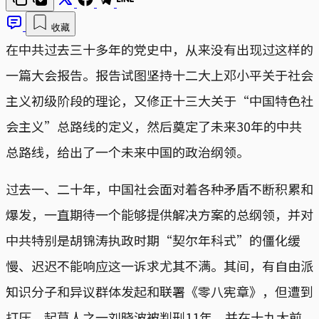
收藏
在中共过去三十多年的党史中，从来没有出现过这样的
一篇大会报告。报告试图坚持十二大上邓小平关于社会
主义初级阶段的理论，又修正十三大关于“中国特色社
会主义”总路线的定义，然后奠定了未来30年的中共
总路线，给出了一个未来中国的政治纲领。
过去一、二十年，中国社会面对着各种矛盾不断积累和
爆发，一直期待一个能够提供解决方案的总纲领，并对
中共特别是胡锦涛执政时期“契尔年科式”的僵化缓
慢、迟迟不能响应这一诉求尤其不满。其间，有自由派
知识分子和异议群体发起和联署《零八宪章》，但遭到
打压，起草人之一刘晓波被判刑11年，并在十九大前