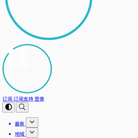
订阅
订阅支持
登录
最新
地域