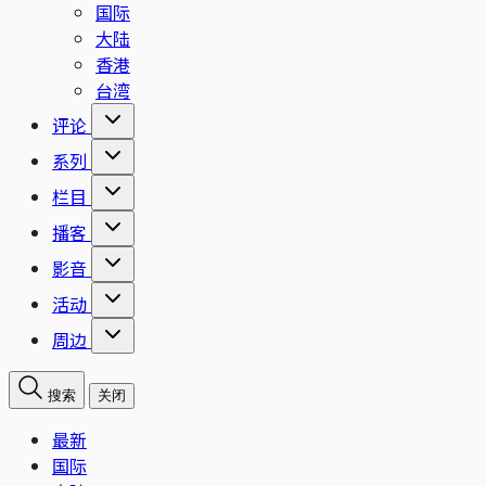
国际
大陆
香港
台湾
评论
系列
栏目
播客
影音
活动
周边
搜索
关闭
最新
国际