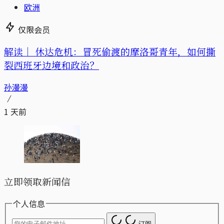
欧洲
仅限会员
解读｜
休达危机：冒死偷渡的摩洛哥青年，如何撕
裂西班牙边境和政治？
孙漫漫
1 天前
立即领取新闻信
个人信息
订阅