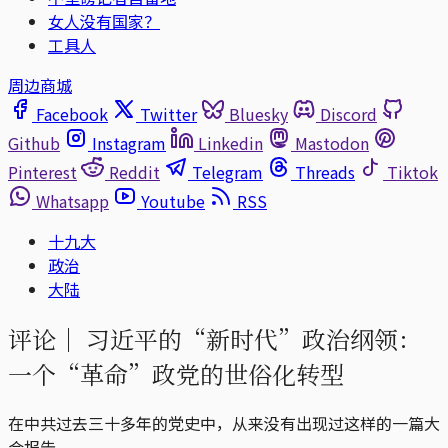
女人没有国家？
工具人
周边商城
Facebook
Twitter
Bluesky
Discord
Github
Instagram
Linkedin
Mastodon
Pinterest
Reddit
Telegram
Threads
Tiktok
Whatsapp
Youtube
RSS
十九大
政治
大陆
评论｜
习近平的“新时代”政治纲领：
一个“革命”政党的世俗化转型
在中共过去三十多年的党史中，从来没有出现过这样的一篇大
会报告。