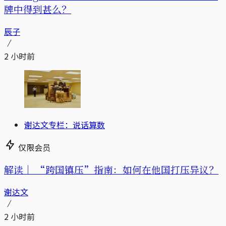
牌中得到甚么？
辰子
2 小时前
谢达文专栏：说话算数
仅限会员
解读｜
“跨国镇压”指南：如何在他国打压异议？
谢达文
2 小时前