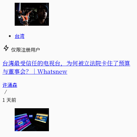
台湾
仅限注册用户
台湾最受信任的电视台，为何被立法院卡住了预算
与董事会？｜Whatsnew
许涌森
1 天前