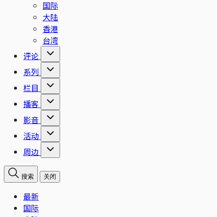
国际
大陆
香港
台湾
评论
系列
栏目
播客
影音
活动
周边
搜索
关闭
最新
国际