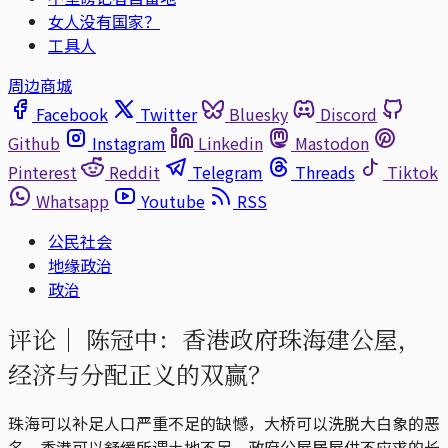
女人没有国家？
工具人
周边商城
Facebook
Twitter
Bluesky
Discord
Github
Instagram
Linkedin
Mastodon
Pinterest
Reddit
Telegram
Threads
Tiktok
Whatsapp
Youtube
RSS
公民社会
地缘政治
政治
评论｜
陈冠中：香港政府珠海建公屋，
经济与分配正义的双赢？
珠海可以补足人口严重不足的缺憾，大桥可以洗脱大白象的恶
名，香港可以舒缓所谓土地不足、政府公屋居屋供不应求的长