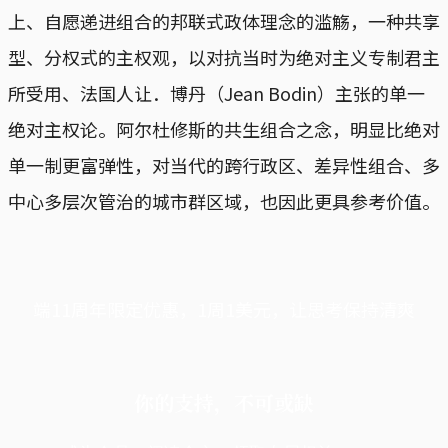
上、自愿递进组合的邦联式政体理念的滥觞，一种共享
型、分权式的主权观，以对抗当时为绝对主义专制君主
所受用、法国人让．博丹（Jean Bodin）主张的单一
绝对主权论。阿尔杜修斯的共生组合之念，明显比绝对
单一制更富弹性，对当代的跨行政区、差异性组合、多
中心多层次管治的城市群区域，也因此更具参考价值。
端11周年限定优惠，1周1美元，让思考保持清爽
你的支持，不可或缺