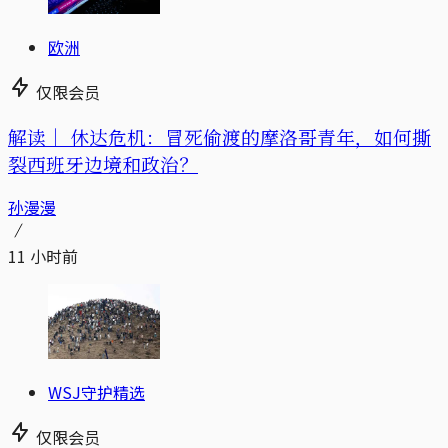
欧洲
仅限会员
解读｜
休达危机：冒死偷渡的摩洛哥青年，如何撕
裂西班牙边境和政治？
孙漫漫
11 小时前
WSJ守护精选
仅限会员