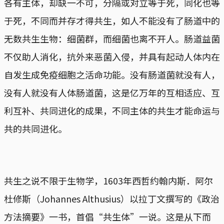
各有主体，却缺一不可，分隔或对立等于死，同化也等
于死，不同而并存才得共生，如人不能没有了肠道中的
无数共生生物：细菌群，而细菌也离不开人。肠道益菌
不仅助人消化，抗外来恶菌入侵，并具有起动人体内在
自发生成免疫细胞之活命功能。没有肠道菌就没有人，
没有人就没有人体肠道菌，这是亿万年的互相适应、互
利互补、共同进化的成果，不同主体的共生才能命运与
共的共同进化。
共生之说不限于生物学，1603年西哲约翰内斯．阿尔
杜修斯（Johannes Althusius）以拉丁文撰写的《政治
方法摘要》一书，首倡“共生体”一说。这是从下而