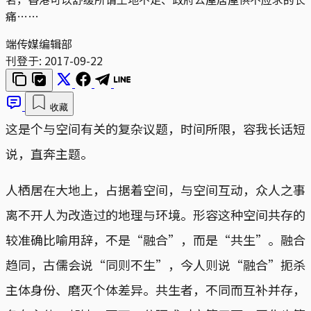
痛……
端传媒编辑部
刊登于:
2017-09-22
收藏
这是个与空间有关的复杂议题，时间所限，容我长话短
说，直奔主题。
人栖居在大地上，占据着空间，与空间互动，众人之事
离不开人为改造过的地理与环境。形容这种空间共存的
较准确比喻用辞，不是“融合”，而是“共生”。融合
趋同，古儒会说“同则不生”，今人则说“融合”扼杀
主体身份、磨灭个体差异。共生者，不同而互补并存，