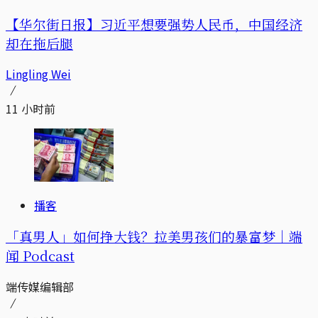
【华尔街日报】习近平想要强势人民币，中国经济
却在拖后腿
Lingling Wei
11 小时前
播客
「真男人」如何挣大钱？拉美男孩们的暴富梦｜端
闻 Podcast
端传媒编辑部