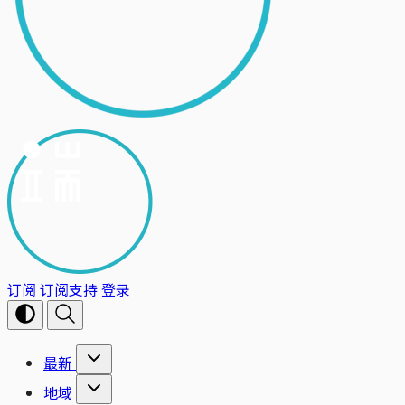
订阅
订阅支持
登录
最新
地域