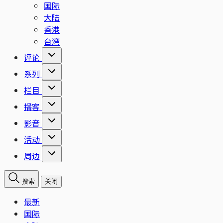
国际
大陆
香港
台湾
评论
系列
栏目
播客
影音
活动
周边
搜索
关闭
最新
国际