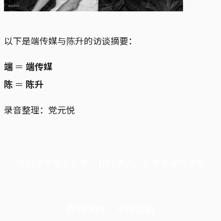
以下是端传媒与陈升的访谈摘要：
端
＝
端传媒
陈
＝
陈升
录音整理：党元悦
端11周年限定优惠，1周1美元，让思考保持清爽
你的支持，不可或缺