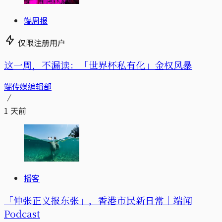
端周报
仅限注册用户
这一周，不漏读：「世界杯私有化」金权风暴
端传媒编辑部
1 天前
播客
「伸张正义报东张」，香港市民新日常｜端闻
Podcast