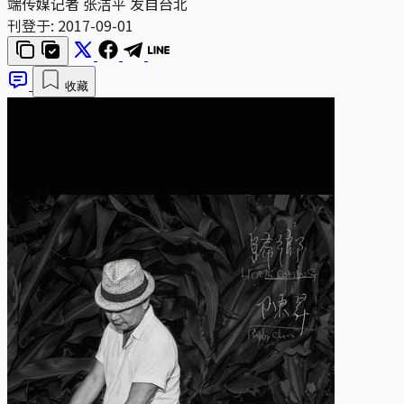
端传媒记者 张洁平 发自台北
刊登于:
2017-09-01
收藏