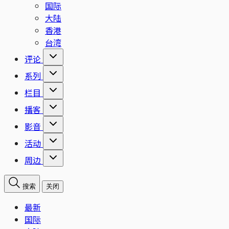
国际
大陆
香港
台湾
评论
系列
栏目
播客
影音
活动
周边
搜索
关闭
最新
国际