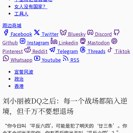
女人没有国家？
工具人
周边商城
Facebook
Twitter
Bluesky
Discord
Github
Instagram
Linkedin
Mastodon
Pinterest
Reddit
Telegram
Threads
Tiktok
Whatsapp
Youtube
RSS
宣誓风波
政治
香港
刘小丽被DQ之后：每一个战场都陷入逆
境，但千万不要想退场
“你今日叫‘平反六四'，可能是犯了明天的‘廿三条’。你
会不会问当天的你，你有否后悔当天叫‘平反六四’？”