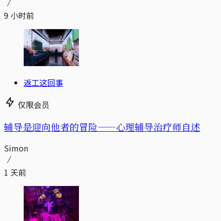
9 小时前
返工这回事
仅限会员
辅导是迎向他者的冒险——心理辅导治疗师自述
Simon
1 天前