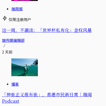
端周报
仅限注册用户
这一周，不漏读：「世界杯私有化」金权风暴
端传媒编辑部
2 天前
播客
「伸张正义报东张」，香港市民新日常｜端闻
Podcast