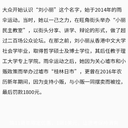
大众开始认识“刘小丽”这个名字，始于2014年的雨
伞运动。当时，她以一己之力，在旺角街头举办“小丽
民主教室”，以街头分享、讲学、辩论的形式，做了超
过二百场公众论坛。在那之前，刘小丽从香港中文大学
社会学毕业，取得哲学硕士及博士学位，其后任教于理
工大学专上学院。雨伞运动之后，她因为关心墟市和小
贩政策而举办过墟市“桂林日市”，更曾在2016年农
历新年期间，因为支持小贩，与小贩一同摆卖而被控，
最后罚款1800元。
端11周年限定优惠，1周1美元，让思考保持清爽