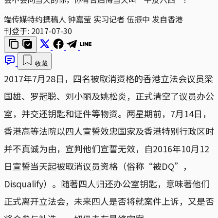
端传媒特约撰稿人 钟嘉莹 实习记者 伍振中 发自香港
刊登于:
2017-07-30
收藏
2017年7月28日，四名被取消资格的香港立法会议员梁
国雄、罗冠聪、刘小丽及姚松炎，正式清空了议员办公
室，并交还钥匙和证件等物资。两星期前，7月14日，
香港高等法院以四人宣誓效忠国家及香港特别行政区时
并不真诚为由，宣判他们宣誓无效，自2016年10月12
日宣誓当天起被取消议员资格（俗称“被DQ”，
Disqualify）。随著四人归还办公室钥匙，意味著他们
正式离开立法会，未来四人是否将就案件上诉，又是否