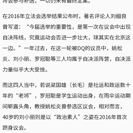
将会参与补选，一切仍未有最终定案。
在2016年立法会选举结果公布时，著名评论人刘细良
曾写道：“今届选举的重要性，是第一次在议会中出现
自决阵线，究竟运动会否进一步壮大，球其实在北京这
一边。”一年过去，在这一轮被DQ的议员中，姚松
炎、刘小丽、罗冠聪等三人均属于自决派阵营，自决派
力量似乎大大受挫。
而这四人当中，若说梁国雄（长毛）是社运和政运数十
年的“老将”，罗冠聪是学生运动出身，在雨伞运动期
间崭露头角，教授姚松炎曾参选区议会，相对而言，
40岁的刘小丽则是以“政治素人”之姿在2016年首次
跻身议会。