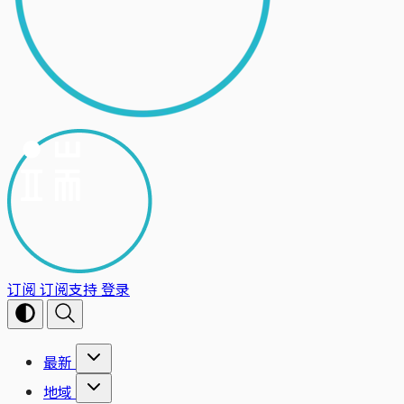
订阅
订阅支持
登录
最新
地域