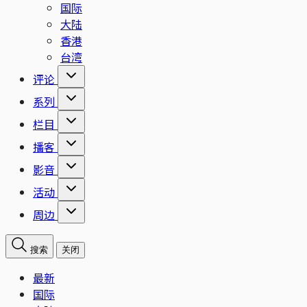
国际
大陆
香港
台湾
评论
系列
栏目
播客
影音
活动
周边
搜索
关闭
最新
国际