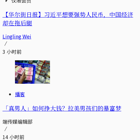
仅限会员
【华尔街日报】习近平想要强势人民币，中国经济
却在拖后腿
Lingling Wei
3 小时前
播客
「真男人」如何挣大钱？拉美男孩们的暴富梦
端传媒编辑部
14 小时前