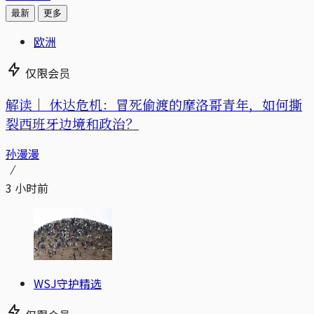
最新
更多
欧洲
仅限会员
解读｜
休达危机：冒死偷渡的摩洛哥青年，如何撕
裂西班牙边境和政治？
孙漫漫
3 小时前
WSJ守护精选