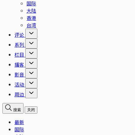
国际
大陆
香港
台湾
评论
系列
栏目
播客
影音
活动
周边
搜索
关闭
最新
国际