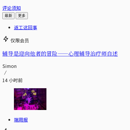
评论须知
最新
更多
返工这回事
仅限会员
辅导是迎向他者的冒险——心理辅导治疗师自述
Simon
14 小时前
端周报