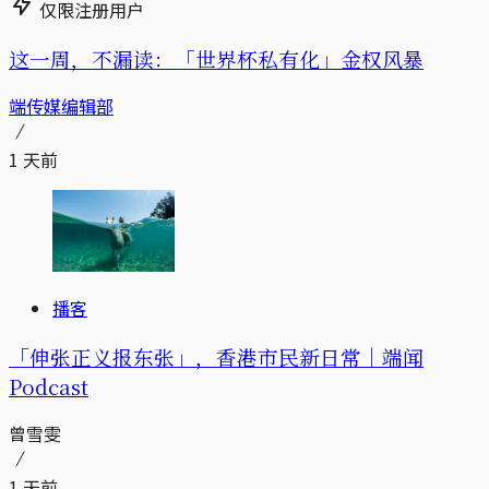
仅限注册用户
这一周，不漏读：「世界杯私有化」金权风暴
端传媒编辑部
1 天前
播客
「伸张正义报东张」，香港市民新日常｜端闻
Podcast
曾雪雯
1 天前