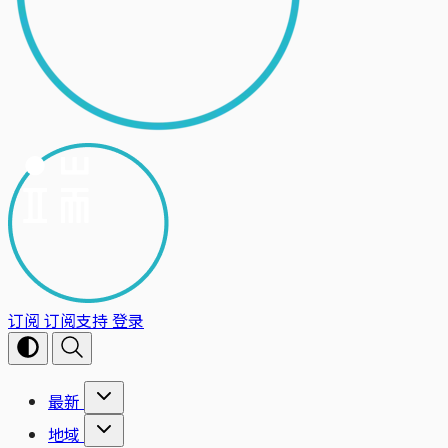
订阅
订阅支持
登录
最新
地域