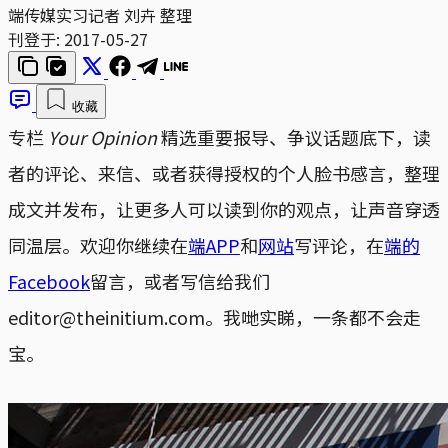
端传媒实习记者 刘卉 整理
刊登于:
2017-05-27
收藏
专栏
Your Opinion
精选重要报导、争议话题底下，读
者的评论、来信、或者获得授权的个人脸书感言，整理
成文并发布，让更多人可以读到你的观点，让声音穿透
同温层。欢迎你继续在
端APP
和
网站
写评论，在
端的
Facebook
留言，或者写信给我们
editor@theinitium.com。我哋实睇，一条都不会走
宝。