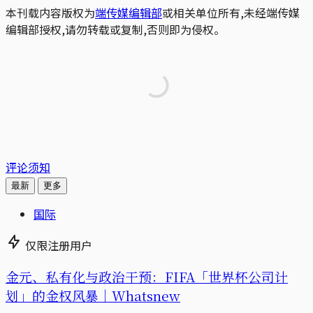
本刊载内容版权为
端传媒编辑部
或相关单位所有,未经端传媒
编辑部授权,请勿转载或复制,否则即为侵权。
评论须知
最新
更多
国际
仅限注册用户
金元、私有化与政治干预：FIFA「世界杯公司计
划」的金权风暴｜Whatsnew