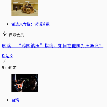
谢达文专栏：说话算数
仅限会员
解读｜
“跨国镇压”指南：如何在他国打压异议？
谢达文
9 小时前
台湾