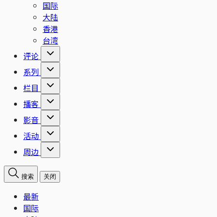
国际
大陆
香港
台湾
评论
系列
栏目
播客
影音
活动
周边
搜索
关闭
最新
国际