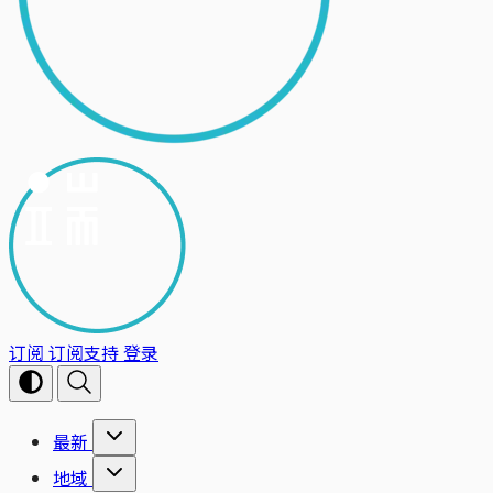
订阅
订阅支持
登录
最新
地域