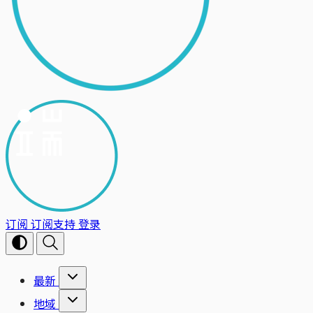
订阅
订阅支持
登录
最新
地域