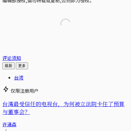
编辑部授权,请勿转载或复制,否则即为侵权。
评论须知
最新
更多
台湾
仅限注册用户
台湾最受信任的电视台，为何被立法院卡住了预算
与董事会？
许涌森