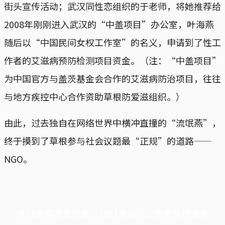
街头宣传活动；武汉同性恋组织的于老师，将她推荐给
2008年刚刚进入武汉的“中盖项目”办公室，叶海燕
随后以“中国民间女权工作室”的名义，申请到了性工
作者的艾滋病预防检测项目资金。（注：“中盖项目”
为中国官方与盖茨基金会合作的艾滋病防治项目，往往
与地方疾控中心合作资助草根防爱滋组织。）
由此，过去独自在网络世界中横冲直撞的“流氓燕”，
终于摸到了草根参与社会议题最“正规”的道路——
NGO。
端11周年限定优惠，1周1美元，让思考保持清爽