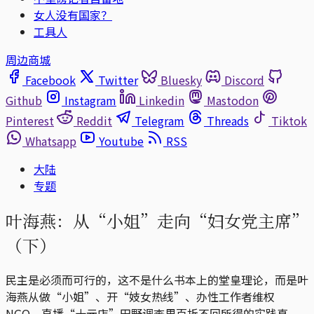
女人没有国家？
工具人
周边商城
Facebook
Twitter
Bluesky
Discord
Github
Instagram
Linkedin
Mastodon
Pinterest
Reddit
Telegram
Threads
Tiktok
Whatsapp
Youtube
RSS
大陆
专题
叶海燕：从“小姐”走向“妇女党主席”
（下）
民主是必须而可行的，这不是什么书本上的堂皇理论，而是叶
海燕从做“小姐”、开“妓女热线”、办性工作者维权
NGO、直播“十元店”田野调查里百折不回所得的实践真