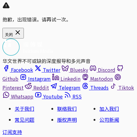
抱歉，出现错误。请再试一次。
关闭
华文世界不可或缺的深度报导和多元声音
Facebook
Twitter
Bluesky
Discord
Github
Instagram
Linkedin
Mastodon
Pinterest
Reddit
Telegram
Threads
Tiktok
Whatsapp
Youtube
RSS
关于我们
联络我们
加入我们
常见问题
版权声明
公司新闻
订阅支持