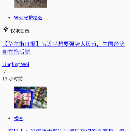
WSJ守护精选
仅限会员
【华尔街日报】习近平想要强势人民币，中国经济
却在拖后腿
Lingling Wei
13 小时前
播客
「真男人」如何挣大钱？拉美男孩们的暴富梦｜端