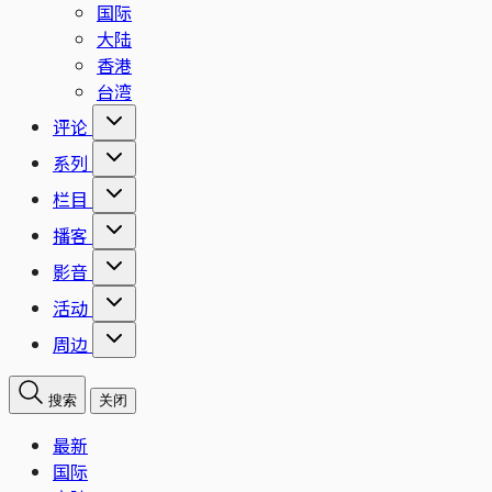
国际
大陆
香港
台湾
评论
系列
栏目
播客
影音
活动
周边
搜索
关闭
最新
国际