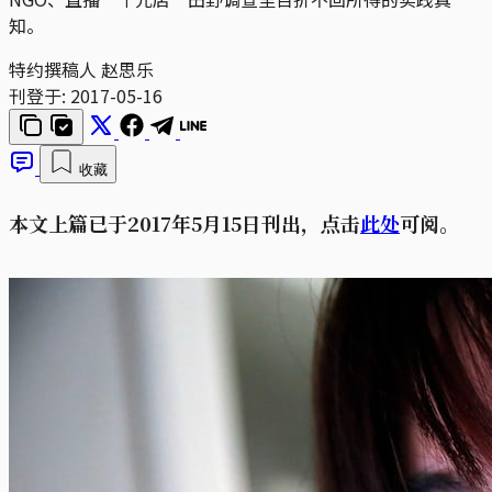
知。
特约撰稿人 赵思乐
刊登于:
2017-05-16
收藏
本文上篇已于2017年5月15日刊出，点击
此处
可阅。