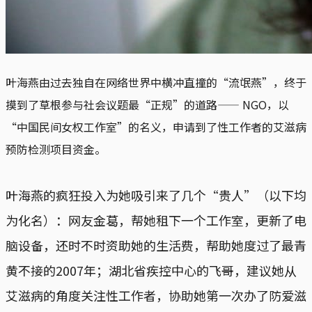
叶海燕由过去独自在网络世界中横冲直撞的“流氓燕”，终于
摸到了草根参与社会议题最“正规”的道路—— NGO，以
“中国民间女权工作室”的名义，申请到了性工作者的艾滋病
预防检测项目资金。
叶海燕的疯狂投入为她吸引来了几个“贵人”（以下均
为化名）：网友金葛，帮她租下一个工作室，更新了电
脑设备，还时不时资助她的生活费，帮助她度过了最青
黄不接的2007年；湖北省疾控中心的飞哥，建议她从
艾滋病的角度关注性工作者，协助她第一次办了防爱滋