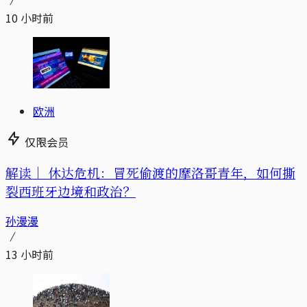
10 小时前
欧洲
仅限会员
解读｜
休达危机：冒死偷渡的摩洛哥青年，如何撕
裂西班牙边境和政治？
孙漫漫
13 小时前