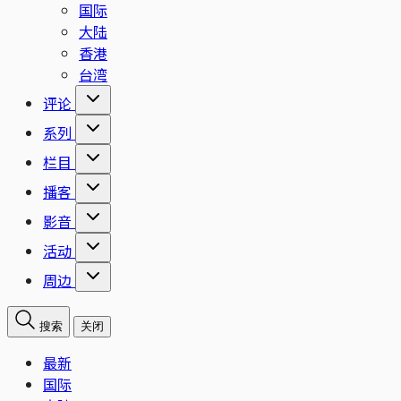
国际
大陆
香港
台湾
评论
系列
栏目
播客
影音
活动
周边
搜索
关闭
最新
国际