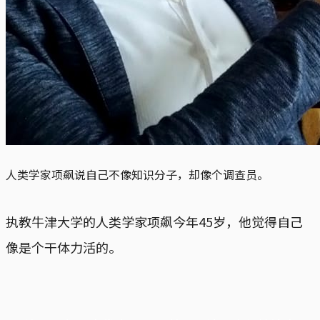
人类学家项飙说自己不像知识分子，却像个调查员。
执教牛津大学的人类学家项飙今年45岁，他觉得自己
像是个干体力活的。