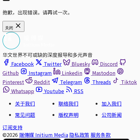
抱歉，出现错误。请再试一次。
关闭
华文世界不可或缺的深度报导和多元声音
Facebook
Twitter
Bluesky
Discord
Github
Instagram
Linkedin
Mastodon
Pinterest
Reddit
Telegram
Threads
Tiktok
Whatsapp
Youtube
RSS
关于我们
联络我们
加入我们
常见问题
版权声明
公司新闻
订阅支持
©2026
端傳媒 Initium Media
隐私政策
服务条款