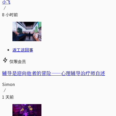
小飞
8 小时前
返工这回事
仅限会员
辅导是迎向他者的冒险——心理辅导治疗师自述
Simon
1 天前