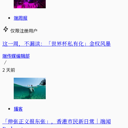
端周报
仅限注册用户
这一周，不漏读：「世界杯私有化」金权风暴
端传媒编辑部
2 天前
播客
「伸张正义报东张」，香港市民新日常｜端闻