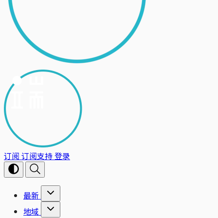
订阅
订阅支持
登录
最新
地域