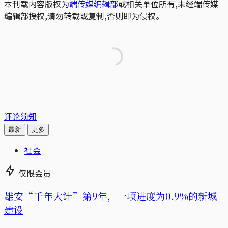
本刊载内容版权为
端传媒编辑部
或相关单位所有,未经端传媒
编辑部授权,请勿转载或复制,否则即为侵权。
评论须知
最新
更多
社会
仅限会员
雄安“千年大计”第9年，一项进度为0.9%的新城
建设