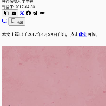
特约撰稿人 李静睿
刊登于:
2017-04-30
收藏
本文上篇已于2017年4月29日刊出，点击
此处
可阅。