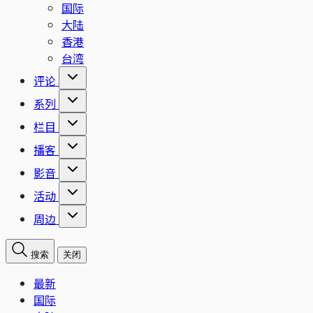
国际
大陆
香港
台湾
评论
系列
栏目
播客
影音
活动
周边
搜索
关闭
最新
国际