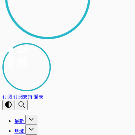
订阅
订阅支持
登录
最新
地域