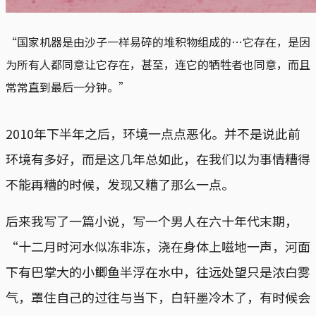
“国家机器是由沙子一样易碎的堆积物组成的…它存在，是因
为所有人都同意让它存在，甚至，连它的牺牲者也同意，而且
常常直到最后一分钟。”
2010年下半年之后，环境一点点恶化。并不是说此前
环境有多好，而是这几年总如此，在我们以为事情糟得
不能再糟的时候，发现又糟了那么一点。
后来我写了一篇小说，写一个男人在六十年代末期，
“十二月时河水似冻非冻，浇在身体上嗞地一声，河面
下有巴掌大的小鲫鱼半浮在水中，往远处望只是浓白雾
气，罩住自己的过往与当下，白轩墨冷木了，有时候会