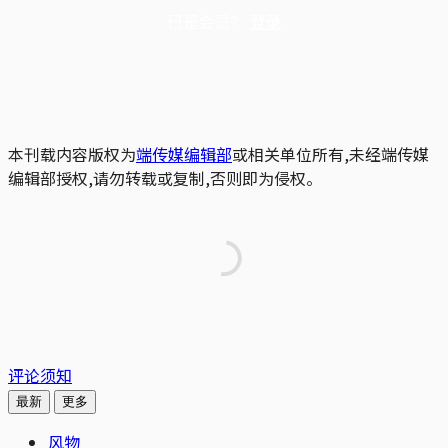
已是会员？
登录
本刊载内容版权为
端传媒编辑部
或相关单位所有,未经端传媒
编辑部授权,请勿转载或复制,否则即为侵权。
评论须知
最新
更多
风物