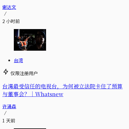
谢达文
2 小时前
台湾
仅限注册用户
台湾最受信任的电视台，为何被立法院卡住了预算
与董事会？｜Whatsnew
许涌森
1 天前