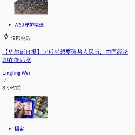
WSJ守护精选
仅限会员
【华尔街日报】习近平想要强势人民币，中国经济
却在拖后腿
Lingling Wei
8 小时前
播客