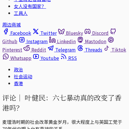
女人没有国家？
工具人
周边商城
Facebook
Twitter
Bluesky
Discord
Github
Instagram
Linkedin
Mastodon
Pinterest
Reddit
Telegram
Threads
Tiktok
Whatsapp
Youtube
RSS
政治
社会运动
香港
评论｜
叶健民：六七暴动真的改变了香
港吗？
麦理浩时期的社会改革黄金岁月，很大程度上与英国工党于
70年代中期上台有直接的关系。