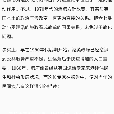
动作用。不过，1970年代的治港方针改变，其实与英
国本土的政治气候改变，有更为直接的关系。把六七暴
动与麦理浩的施政看成简单的因果关系，未免过于简化
问题。
事实上，早在1950年代后期开始，港英政府已经意识
到公共服务严重不足，远远落后于快速增加的人口需
要。1960年，港府便曾经从英国邀请专家来港评估民
生和社会发展状况，而这位专家在报告中，便对当年的
民间疾苦有这样深刻的描述：
端11周年限定优惠，1周1美元，让思考保持清爽