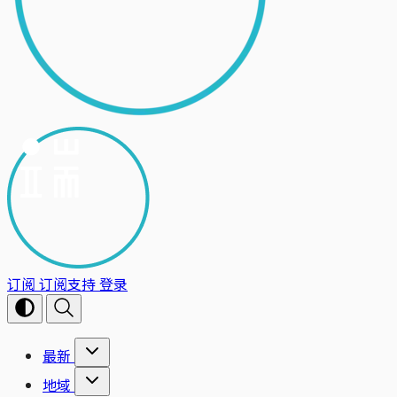
订阅
订阅支持
登录
最新
地域