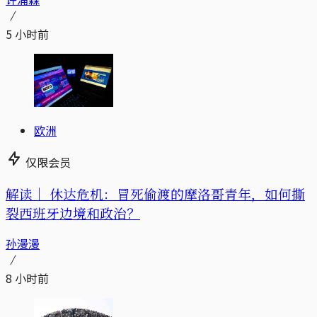
5 小时前
欧洲
仅限会员
解读｜
休达危机：冒死偷渡的摩洛哥青年，如何撕
裂西班牙边境和政治？
孙漫漫
8 小时前