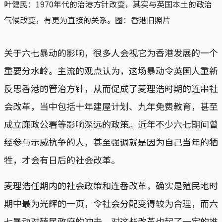
叶健民：1970年代的治港方针改变，其实与英国本土的政治
气候改变，有更为直接的关系。
图：香港旧照片
关于六七暴动的影响，很多人会视它为香港发展的一个
重要分水岭。主流的观点认为，这场暴动令英国人重新
反思香港的管治方针，从而促成了麦理浩时期的连串社
会改革，当中包括十年建屋计划、九年免费教育，甚至
成立廉政公署等影响深远的政策。近年不少六七期间曾
经参与示威抗争的人，甚至强调就是因为自己当年的牺
牲，才会有日后的社会改革。
麦理浩任期内的社会政策和连番改革，确实是殖民地时
期中最为光辉的一页，令社会分配变得较为合理，而六
七暴动对殖民政府的冲击，对这些改革也起了一定的推