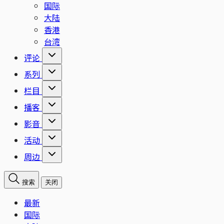
国际
大陆
香港
台湾
评论
系列
栏目
播客
影音
活动
周边
搜索
关闭
最新
国际