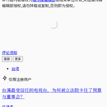
编辑部授权,请勿转载或复制,否则即为侵权。
评论须知
最新
更多
台湾
仅限注册用户
台湾最受信任的电视台，为何被立法院卡住了预算
与董事会？
许涌森