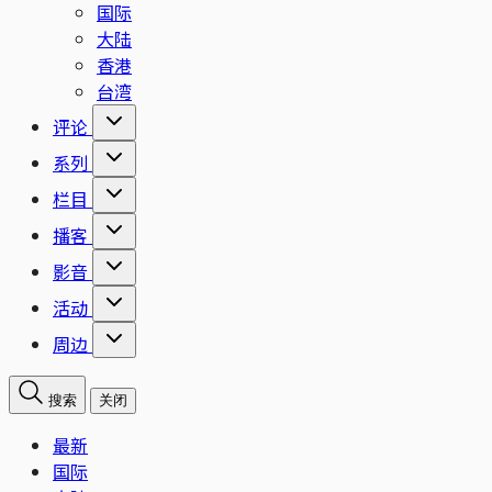
国际
大陆
香港
台湾
评论
系列
栏目
播客
影音
活动
周边
搜索
关闭
最新
国际