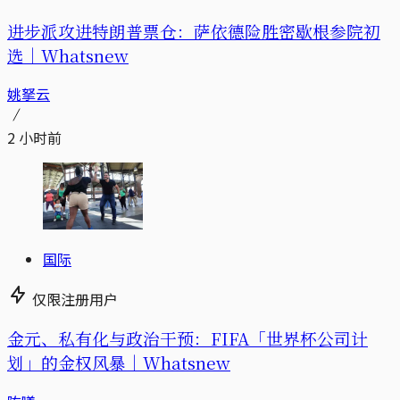
进步派攻进特朗普票仓：萨依德险胜密歇根参院初
选｜Whatsnew
姚拏云
2 小时前
国际
仅限注册用户
金元、私有化与政治干预：FIFA「世界杯公司计
划」的金权风暴｜Whatsnew