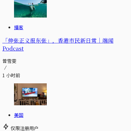
播客
「伸张正义报东张」，香港市民新日常｜端闻
Podcast
曾雪雯
1 小时前
美国
仅限注册用户