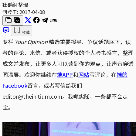
社群组 整理
刊登于:
2017-04-08
收藏
专栏
Your Opinion
精选重要报导、争议话题底下，读
者的评论、来信、或者获得授权的个人脸书感言，整理
成文并发布，让更多人可以读到你的观点，让声音穿透
同温层。欢迎你继续在
端APP
和
网站
写评论，在
端的
Facebook
留言，或者写信给我们
editor@theinitium.com。我哋实睇，一条都不会走
宝。