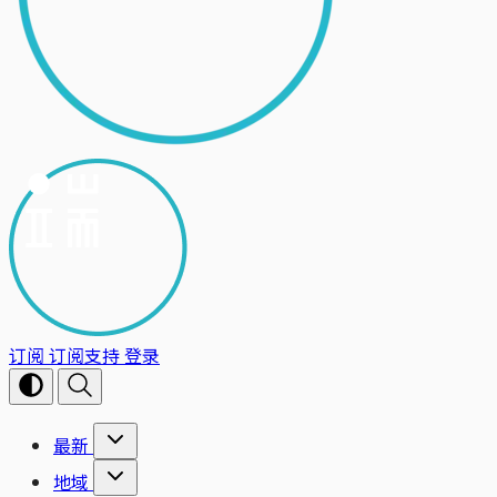
订阅
订阅支持
登录
最新
地域