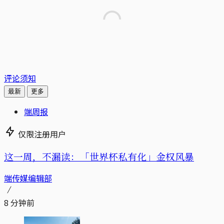
评论须知
最新
更多
端周报
仅限注册用户
这一周，不漏读：「世界杯私有化」金权风暴
端传媒编辑部
8 分钟前