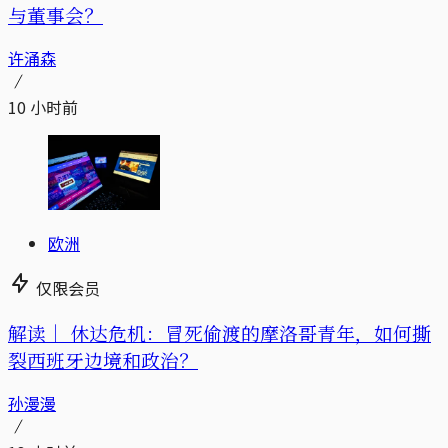
与董事会？
许涌森
10 小时前
欧洲
仅限会员
解读｜
休达危机：冒死偷渡的摩洛哥青年，如何撕
裂西班牙边境和政治？
孙漫漫