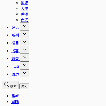
国际
大陆
香港
台湾
评论
系列
栏目
播客
影音
活动
周边
搜索
关闭
最新
国际