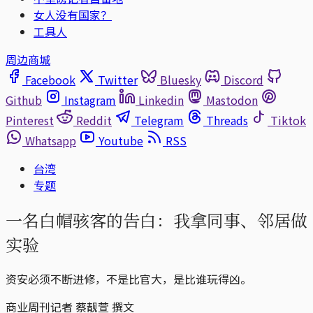
女人没有国家？
工具人
周边商城
Facebook
Twitter
Bluesky
Discord
Github
Instagram
Linkedin
Mastodon
Pinterest
Reddit
Telegram
Threads
Tiktok
Whatsapp
Youtube
RSS
台湾
专题
一名白帽骇客的告白：我拿同事、邻居做
实验
资安必须不断进修，不是比官大，是比谁玩得凶。
商业周刊记者 蔡靓萱 撰文