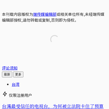
本刊载内容版权为
端传媒编辑部
或相关单位所有,未经端传媒
编辑部授权,请勿转载或复制,否则即为侵权。
评论须知
最新
更多
台湾
仅限注册用户
台湾最受信任的电视台，为何被立法院卡住了预算