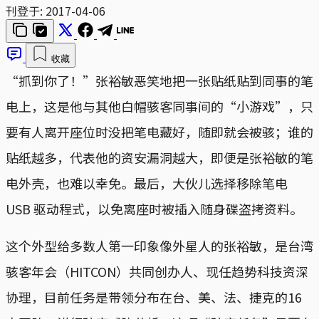
刊登于:
2017-04-06
收藏
“抓到你了！”张裕敏恶笑地把一张贴纸贴到同事的笔
电上，这是他与其他白帽骇客同事间的“小游戏”，只
要有人离开座位时没把笔电藏好，随即就会被骇；谁的
贴纸越多，代表他的资安漏洞越大，即便是张裕敏的笔
电外壳，也难以幸免。最后，大伙儿选择移除笔电
USB 驱动程式，以免离座时被插入随身碟盗拷资料。
这个外型给多数人第一印象像外星人的张裕敏，是台湾
骇客年会（HITCON）共同创办人、现任趋势科技资深
协理，目前任务是带领分布在台、美、法、捷克的16