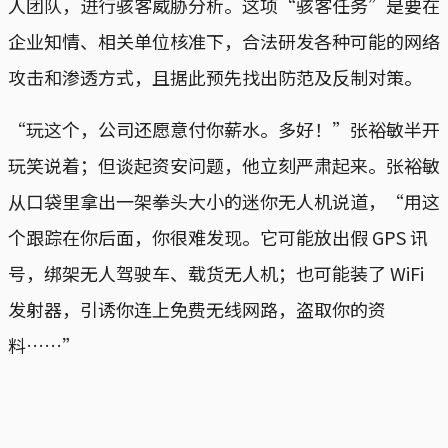
人团队，进行骇客威胁分析。这项“骇客任务”是要在
企业知情、相关单位核准下，合法研发各种可能的网络
攻击和渗透方式，且据此预先找出防范及反制对策。
“玩这个，公司还愿意付你薪水。多好！”张裕敏半开
玩笑说着；但谈起资安问题，他立刻严肃起来。张裕敏
从口袋里拿出一架拳头大小的迷你无人机说道，“用这
个跟踪在你后面，你很难发现。它可能放出假 GPS 讯
号，绑架无人驾驶车、载货无人机；也可能装了 WiFi
发射器，引诱你连上免费无线网路，盗取你的资
料……”