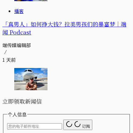
播客
「真男人」如何挣大钱？拉美男孩们的暴富梦｜端
闻 Podcast
端传媒编辑部
1 天前
立即领取新闻信
个人信息
订阅