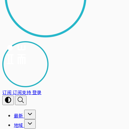
订阅
订阅支持
登录
最新
地域