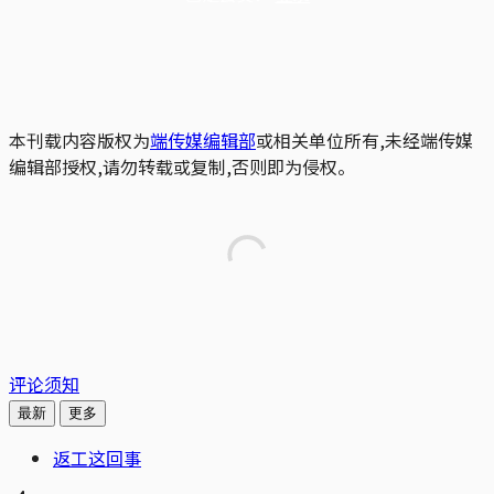
本刊载内容版权为
端传媒编辑部
或相关单位所有,未经端传媒
编辑部授权,请勿转载或复制,否则即为侵权。
评论须知
最新
更多
返工这回事