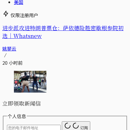
美国
仅限注册用户
进步派攻进特朗普票仓：萨依德险胜密歇根参院初
选｜Whatsnew
姚拏云
20 小时前
立即领取新闻信
个人信息
订阅