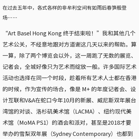
在过去五年中，各式各样的非牟利空间有如雨后春笋般登
场……
“Art Basel Hong Kong 终于结束啦！”我和其他几个
艺术公关，不经意地跟对方道谢这几天以来的帮助。算
一算，除了两个博览会以外，这一周跑了无数的展览、
记者会，全城好像只为艺术而绽放一般。许多国际艺术
活动也选择在同一个时段，趁着所有艺术人士都在香港
的时候，作为宣传的场合，像是 M+ 的年度记者会、设
计互联和V&A在蛇口今年10月的新展、威尼斯双年展台
湾馆的对谈、洛杉矶美术馆（LACMA）、纽约现代美
术馆（MoMA PS1）的酒会和派对，甚至是2018才要
举办的雪梨双年展（Sydney Contemporary）也都到