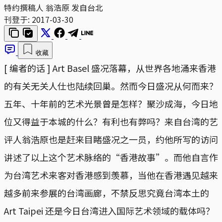
特约撰稿人 翁浩原 发自台北
刊登于:
2017-03-30
收藏
[ 编者的话 ] Art Basel 盛况落幕，从世界各地涌来香港
的有关无关人仕也陆续回巢。然而今日盛况从何而来？
五年、十年前的艺术光景曾是怎样？聚沙成海，今日地
位又得益于本城的什么？有利也有弊吗？来自台湾的艺
评人翁浩原也是赶来目睹盛况之一员，约他所写的访问
讲述了以上这个艺术脉络的“香港故事”。而他自言作
为台湾艺术来客对香港感到羡慕，当他在香港遇见越来
越多前来参展的台湾画廊，不禁反思究竟台湾本土的
Art Taipei 还是今日台湾进入国际艺术领域的载体吗？