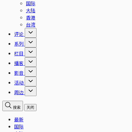
国际
大陆
香港
台湾
评论
系列
栏目
播客
影音
活动
周边
搜索
关闭
最新
国际