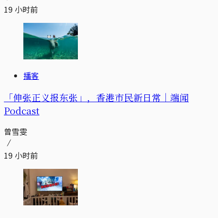
19 小时前
播客
「伸张正义报东张」，香港市民新日常｜端闻
Podcast
曾雪雯
19 小时前