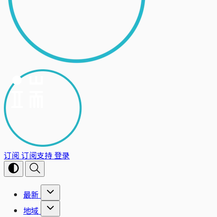
订阅
订阅支持
登录
最新
地域