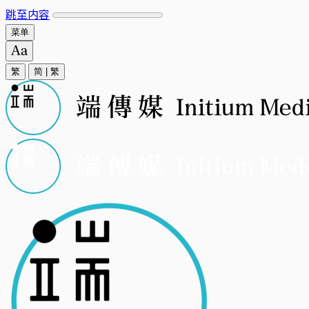
跳至内容
菜单
繁
简
|
繁