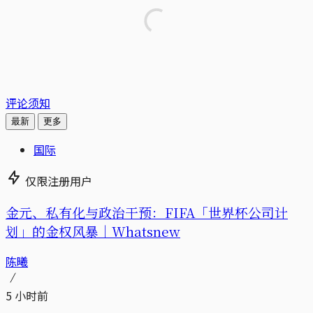
评论须知
最新
更多
国际
仅限注册用户
金元、私有化与政治干预：FIFA「世界杯公司计
划」的金权风暴｜Whatsnew
陈曦
5 小时前