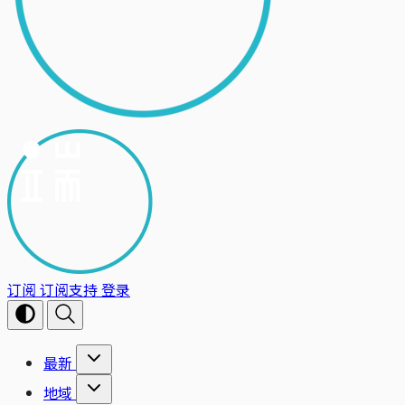
订阅
订阅支持
登录
最新
地域