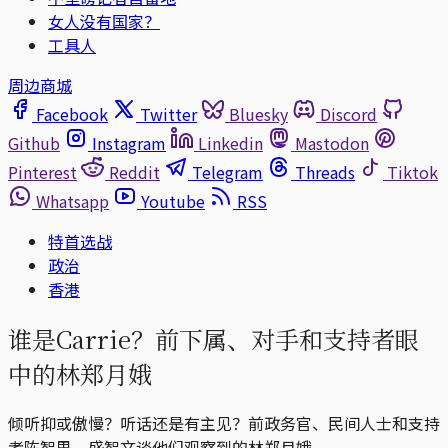
女人没有国家？
工具人
周边商城
Facebook
Twitter
Bluesky
Discord
Github
Instagram
Linkedin
Mastodon
Pinterest
Reddit
Telegram
Threads
Tiktok
Whatsapp
Youtube
RSS
特首选战
政治
香港
谁是Carrie？前下属、对手和支持者眼
中的林郑月娥
倾听抑或傲慢？听话还是有主见？前政务官、民间人士和支持
者陈智思、盛智文谈他们观察到的林郑月娥。