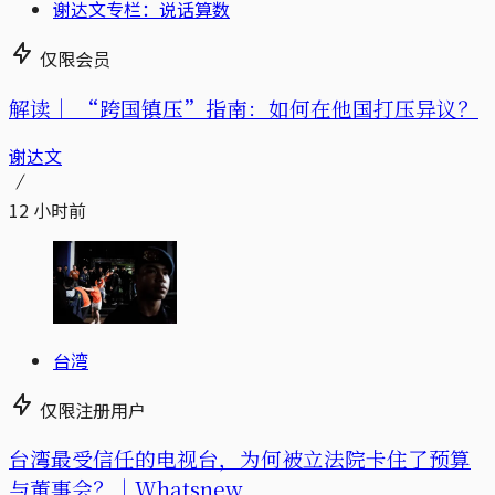
谢达文专栏：说话算数
仅限会员
解读｜
“跨国镇压”指南：如何在他国打压异议？
谢达文
12 小时前
台湾
仅限注册用户
台湾最受信任的电视台，为何被立法院卡住了预算
与董事会？｜Whatsnew