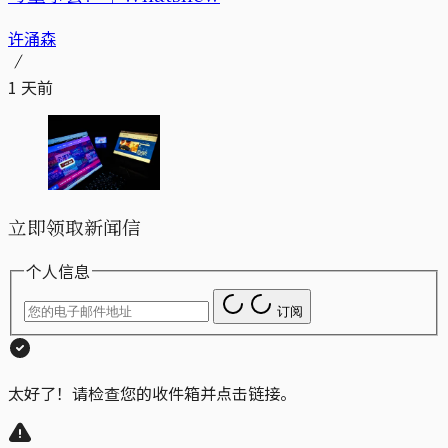
许涌森
1 天前
立即领取新闻信
个人信息
订阅
太好了！请检查您的收件箱并点击链接。