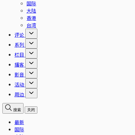
国际
大陆
香港
台湾
评论
系列
栏目
播客
影音
活动
周边
搜索
关闭
最新
国际