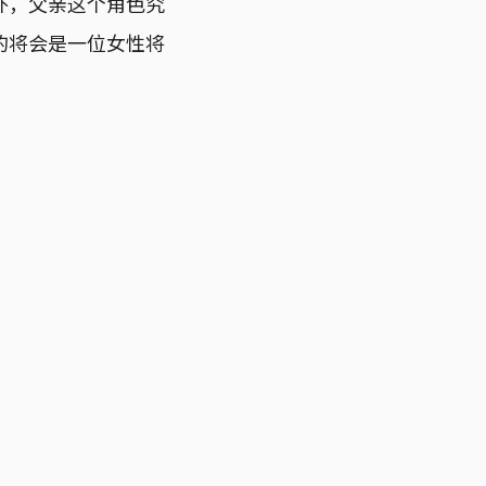
外，父亲这个角色究
的将会是一位女性将