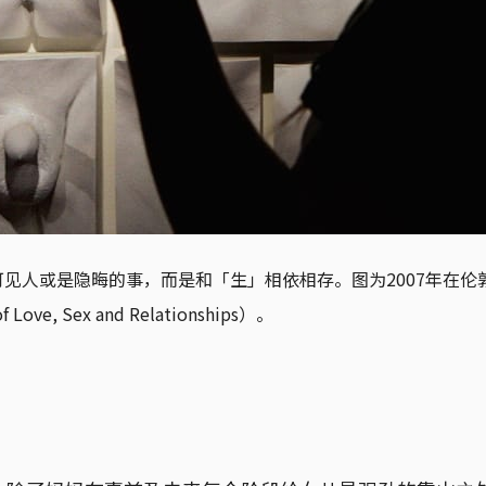
见人或是隐晦的事，而是和「生」相依相存。图为2007年在伦
f Love, Sex and Relationships）。