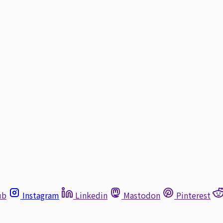
ub
Instagram
Linkedin
Mastodon
Pinterest