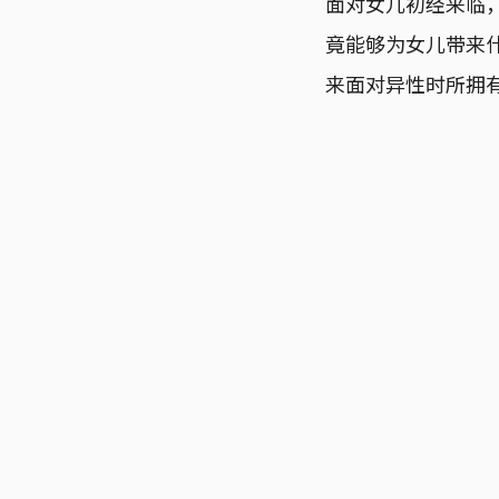
面对女儿初经来临
竟能够为女儿带来
来面对异性时所拥