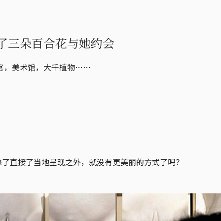
了三朵百合花与她约会
官，美术馆，大千植物⋯⋯
除了直接了当地呈现之外，就没有更美丽的方式了吗？