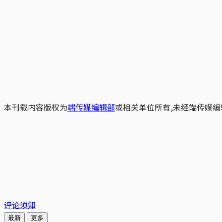
本刊载内容版权为
端传媒编辑部
或相关单位所有,未经端传媒编
评论须知
最新
更多