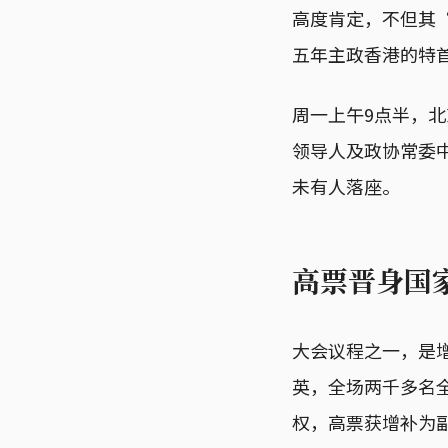
高度肯定，不但其
五年主政香港的特
周一上午9点半，
领导人及政协常委
未有人落座。
高票晋身国
大会议程之一，是
英，全场两千多名全
权，高票获增补为