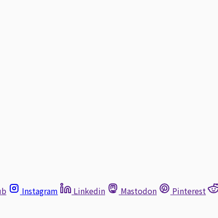
ub
Instagram
Linkedin
Mastodon
Pinterest