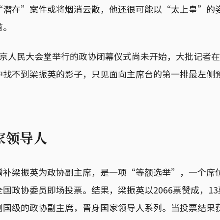
“潜在”案件或将烟消云散，他还很可能以“太上皇”的
首。
北京人民大会堂举行的政协闭幕仪式尚未开始，大批记者
中找不到梁振英的影子，只见面向主席台的第一排最左侧
家领导人
增补梁振英为政协副主席，是一项“等额选举”，一个席
国政协委员即场投票。结果，梁振英以2066票赞成，13
副国级的政协副主席，晋身国家领导人系列。当投票结果