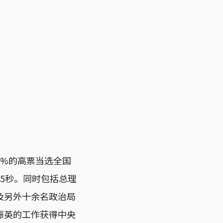
6%的高票当选全国
5秒。同时包括总理
及另外十余名政治局
振英的工作获得中央