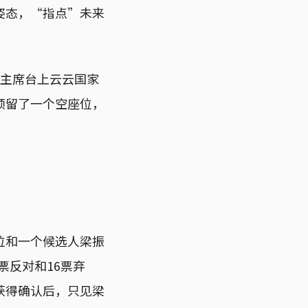
姿态，“指点”未来
在主席台上云云国家
预留了一个空座位，
位和一个候选人梁振
票反对和16票弃
获得确认后，只见梁