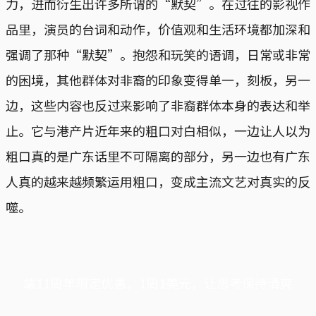
力，进而衍生出许多所谓的“默契”。在过往的影视作
品里，演员的台词和动作，价值观和生活环境都加深和
强调了那种“默契”。抱怨和玩笑的语调，日常或非常
的困境，其他群体对非裔的印象变得单一，刻板，另一
边，这些内容也反过来影响了非裔群体本身的表达和举
止。它与港产片近年来的粗口对白相似，一边让人以为
粗口真的是广东话里不可隔离的部分，另一边也有广东
人真的越来越频繁运用粗口，变成主流文艺对真实的反
噬。
端11周年限定优惠，1周1美元，让思考保持清爽