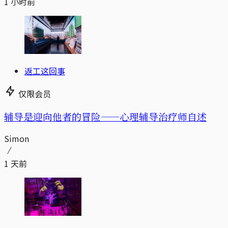
1 小时前
返工这回事
仅限会员
辅导是迎向他者的冒险——心理辅导治疗师自述
Simon
1 天前