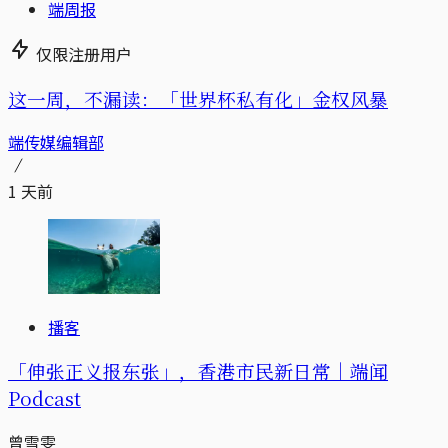
端周报
仅限注册用户
这一周，不漏读：「世界杯私有化」金权风暴
端传媒编辑部
1 天前
播客
「伸张正义报东张」，香港市民新日常｜端闻
Podcast
曾雪雯