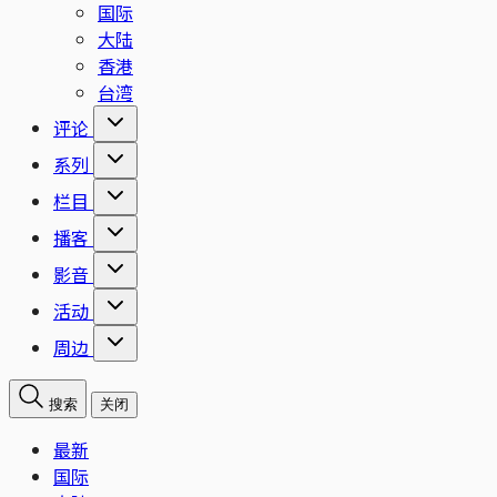
国际
大陆
香港
台湾
评论
系列
栏目
播客
影音
活动
周边
搜索
关闭
最新
国际