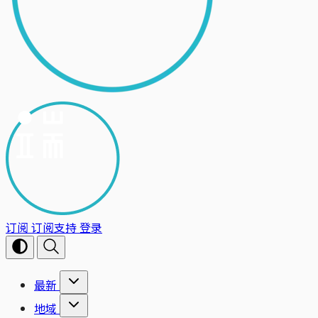
订阅
订阅支持
登录
最新
地域