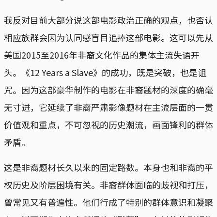
我反对目前大部分说这部电影政治正确的观点，也否认
相应族群会因为认同感盲目追捧这部电影。这可以先从
美国2015至2016年非裔文化作品的集体主流失语开
头。《12 Years a Slave》的成功，既是突破，也是诅
咒。因为这部豪华制作的电影在非裔题材的深度的确毫
无寸进，它延续了非裔严肃影像题材在主流层面的一贯
价值观和重点，不可忽视的历史潮流，画面锋利的群体
矛盾。
这是非裔题材长久以来的固定路数。本身也和非裔的平
权历史及阶层困境有关。非裔群体面临的歧视和打压，
曾常见又有普遍性。他们行成了特别的群体意识和凝聚