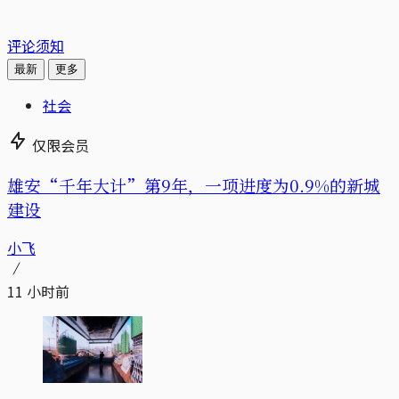
评论须知
最新
更多
社会
仅限会员
雄安“千年大计”第9年，一项进度为0.9%的新城
建设
小飞
11 小时前