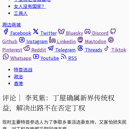
女人没有国家？
工具人
周边商城
Facebook
Twitter
Bluesky
Discord
Github
Instagram
Linkedin
Mastodon
Pinterest
Reddit
Telegram
Threads
Tiktok
Whatsapp
Youtube
RSS
特首选战
政治
香港
评论｜
李芄紫：丁屋确属新界传统权
益，解决出路不在否定丁权
现时主要特首参选人为了争取乡事派选委支持，又害怕损失民
意，对丁权存废都采取回避态度。