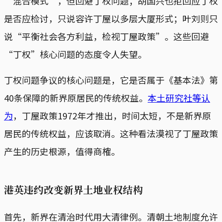
“混合模式”，但回避丁权问题；胡国兴也拒回应丁权
是否应检讨，只说容许丁屋以多层大厦形式；叶刘则只
说“平衡社会各方利益，检视丁屋政策”。这些回避
“丁权”核心问题的态度令人失望。
丁权问题争议的核心问题是，它是否属于《基本法》第
40条保障的新界原居民的传统权益。
本土研究社等认
为
，丁屋政策1972年才推出，时间太短，不是新界原
居民的传统权益，应该取消。这种看法漠视了丁屋政策
产生的历史根源，值得商榷。
港英违约改变新界土地业权结构
首先，新界在清治时代用大清律例。清朝土地制度允许