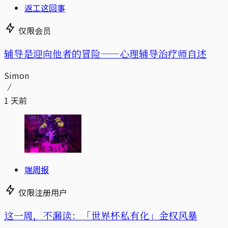
返工这回事
仅限会员
辅导是迎向他者的冒险——心理辅导治疗师自述
Simon
1 天前
端周报
仅限注册用户
这一周，不漏读：「世界杯私有化」金权风暴