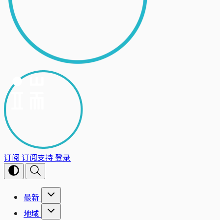
订阅
订阅支持
登录
最新
地域