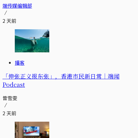
端传媒编辑部
2 天前
播客
「伸张正义报东张」，香港市民新日常｜端闻
Podcast
曾雪雯
2 天前