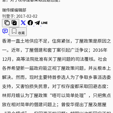
端传媒编辑部
刊登于:
2017-02-02
收藏
香港一直土地供应不足，住房紧张，丁屋政策是原因之
一。近年，丁屋僭建和套丁案引起广泛争议；2016年
12月，高等法院批准有关丁屋问题的司法覆核。社会
各界希望新一届政府能正视丁屋政策问题，并从根本上
解决。然而，现时主要特首参选人为了争取乡事派选委
支持，又害怕损失民意，对丁权存废都采取回避态度：
林郑月娥认为丁屋政策“唔可以简单处理”，只把焦点
放在相对简单的僭建问题上；曾俊华提出丁屋及居屋