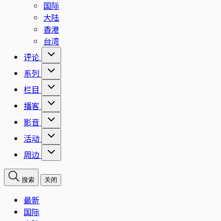
国际
大陆
香港
台湾
评论
系列
栏目
播客
影音
活动
周边
搜索
关闭
最新
国际