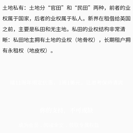
土地私有：土地分“官田”和“民田”两种，前者的业
权属于国家，后者的业权属于私人。新界在租借给英国
之前，主要是私田和无主地。私田的业权结构非常清
晰：私田地主拥有土地的业权（地骨权），长期租户拥
有永租权（地皮权）。
端11周年限定优惠，1周1美元，让思考保持清爽
你的支持，不可或缺
成为会员，阅读全文，领取专属权益