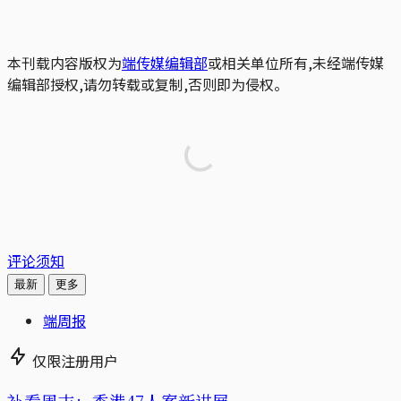
本刊载内容版权为
端传媒编辑部
或相关单位所有,未经端传媒
编辑部授权,请勿转载或复制,否则即为侵权。
评论须知
最新
更多
端周报
仅限注册用户
补看周末：香港47人案新进展