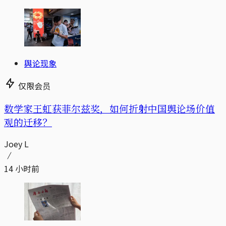
舆论现象
仅限会员
数学家王虹获菲尔兹奖，如何折射中国舆论场价值
观的迁移？
Joey L
14 小时前