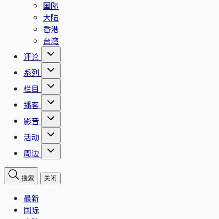
国际
大陆
香港
台湾
评论
系列
栏目
播客
影音
活动
周边
搜索
关闭
最新
国际