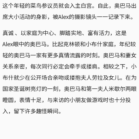
这个年轻的菜鸟参议员就会入主白宫。自此，奥巴马出
席大小活动的身影，被Alex的摄影镜头一一记录下来。
真诚 、以家庭为中心、脚踏实地、富有活力，这是
Alex眼中的奥巴马。比起克林顿和小布什家庭，年纪较
轻的奥巴马一家有更多真情流露的时刻。奥巴马和妻女
关系亲密，每次同行必定会牵手或搂肩。相较之下，小
布什就少在公开场合亲吻或搂抱夫人劳拉及女儿。在为
国家圣诞树亮灯的一刻，奥巴马和第一夫人米歇尔两眼
瞪圆，表情十足，与来访的小朋友做游戏时也十分投
入，留下许多趣怪瞬间。