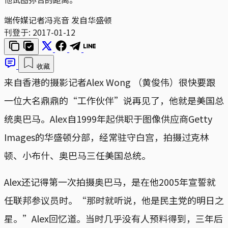
端传媒记者冯兆音 发自华盛顿
刊登于:
2017-01-12
收藏
来自香港的摄影记者Alex Wong （黄俊伟）很快要跟
一位大名鼎鼎的“工作伙伴”说再见了，他就是美国总
统奥巴马。Alex自1999年起供职于图像供应商Getty
Images的华盛顿分部，经常驻守白宫，拍摄过克林
顿、小布什、奥巴马三任美国总统。
Alex还记得第一次拍摄奥巴马，是在他2005年宣誓就
任联邦参议员时。“那时就听说，他是民主党的明日之
星。”Alex回忆道。当时几乎没有人预料得到，三年后