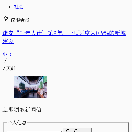
社会
仅限会员
雄安“千年大计”第9年，一项进度为0.9%的新城
建设
小飞
2 天前
立即领取新闻信
个人信息