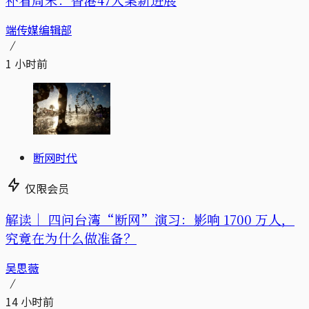
端传媒编辑部
1 小时前
断网时代
仅限会员
解读｜
四问台湾“断网”演习：影响 1700 万人，
究竟在为什么做准备？
吴思薇
14 小时前