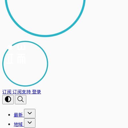
订阅
订阅支持
登录
最新
地域