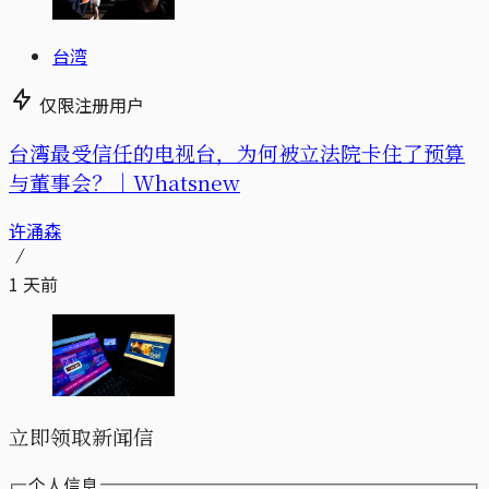
台湾
仅限注册用户
台湾最受信任的电视台，为何被立法院卡住了预算
与董事会？｜Whatsnew
许涌森
1 天前
立即领取新闻信
个人信息