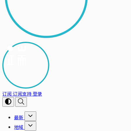
订阅
订阅支持
登录
最新
地域