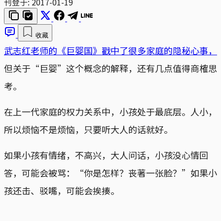
刊登于:
2017-01-19
收藏
武志红老师的《巨婴国》戳中了很多家庭的隐秘心事，
但关于“巨婴”这个概念的解释，还有几点值得商榷思
考。
在上一代家庭的权力关系中，小孩处于最底层。人小，
所以烦恼不是烦恼，只要听大人的话就好。
如果小孩有情绪，不高兴，大人问话，小孩没心情回
答，可能会被骂：“你是怎样？丧著一张脸？”如果小
孩还击、驳嘴，可能会挨揍。