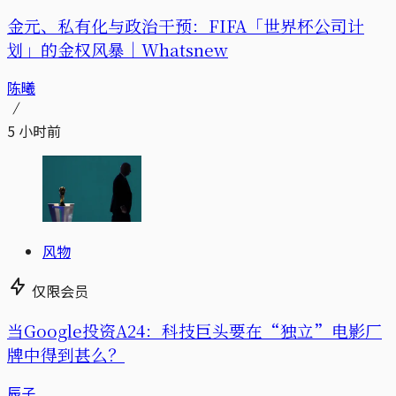
金元、私有化与政治干预：FIFA「世界杯公司计
划」的金权风暴｜Whatsnew
陈曦
5 小时前
风物
仅限会员
当Google投资A24：科技巨头要在“独立”电影厂
牌中得到甚么？
辰子