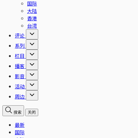
国际
大陆
香港
台湾
评论
系列
栏目
播客
影音
活动
周边
搜索
关闭
最新
国际