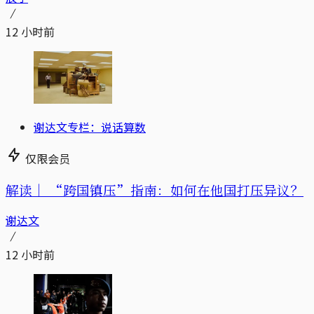
12 小时前
谢达文专栏：说话算数
仅限会员
解读｜
“跨国镇压”指南：如何在他国打压异议？
谢达文
12 小时前