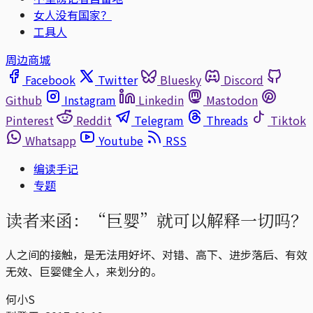
女人没有国家？
工具人
周边商城
Facebook
Twitter
Bluesky
Discord
Github
Instagram
Linkedin
Mastodon
Pinterest
Reddit
Telegram
Threads
Tiktok
Whatsapp
Youtube
RSS
编读手记
专题
读者来函：“巨婴”就可以解释一切吗？
人之间的接触，是无法用好坏、对错、高下、进步落后、有效
无效、巨婴健全人，来划分的。
何小S