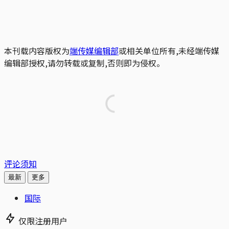
本刊载内容版权为
端传媒编辑部
或相关单位所有,未经端传媒
编辑部授权,请勿转载或复制,否则即为侵权。
评论须知
最新
更多
国际
仅限注册用户