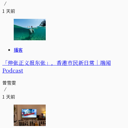
1 天前
播客
「伸张正义报东张」，香港市民新日常｜端闻
Podcast
曾雪雯
1 天前