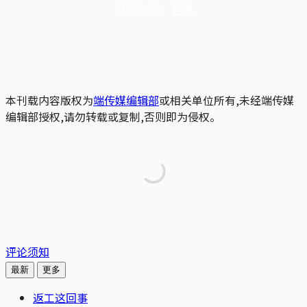
已是会员？
登录
本刊载内容版权为
端传媒编辑部
或相关单位所有,未经端传媒
编辑部授权,请勿转载或复制,否则即为侵权。
评论须知
最新
更多
返工这回事