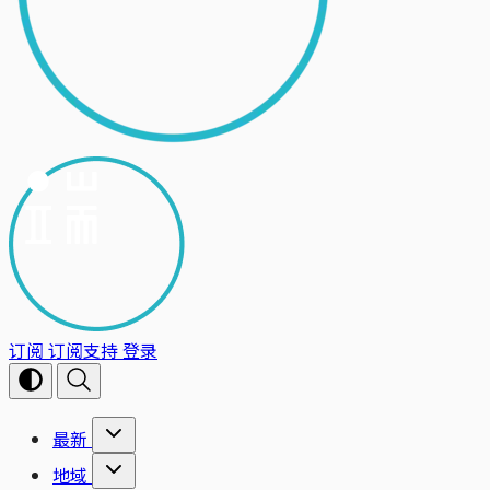
订阅
订阅支持
登录
最新
地域