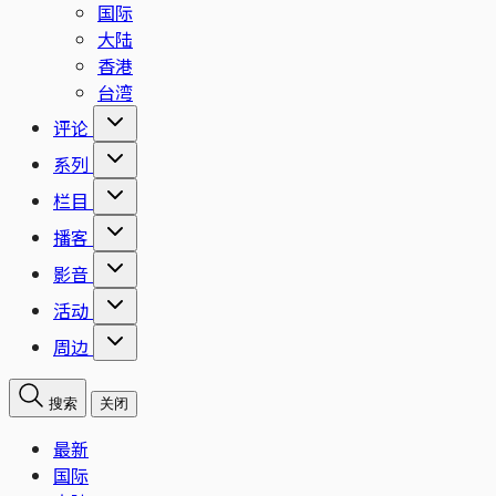
国际
大陆
香港
台湾
评论
系列
栏目
播客
影音
活动
周边
搜索
关闭
最新
国际