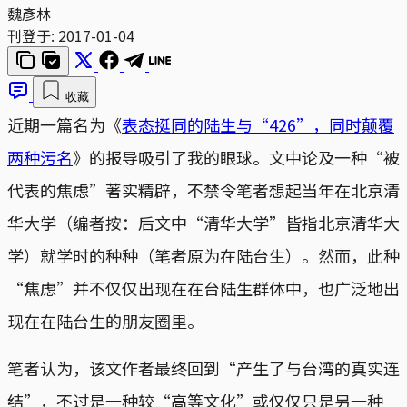
魏彥林
刊登于:
2017-01-04
收藏
近期一篇名为《
表态挺同的陆生与“426”，同时颠覆
两种污名
》的报导吸引了我的眼球。文中论及一种“被
代表的焦虑”著实精辟，不禁令笔者想起当年在北京清
华大学（编者按：后文中“清华大学”皆指北京清华大
学）就学时的种种（笔者原为在陆台生）。然而，此种
“焦虑”并不仅仅出现在在台陆生群体中，也广泛地出
现在在陆台生的朋友圈里。
笔者认为，该文作者最终回到“产生了与台湾的真实连
结”，不过是一种较“高等文化”或仅仅只是另一种