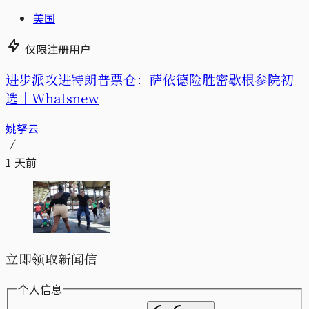
美国
仅限注册用户
进步派攻进特朗普票仓：萨依德险胜密歇根参院初
选｜Whatsnew
姚拏云
1 天前
立即领取新闻信
个人信息