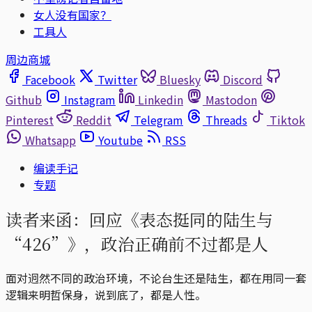
女人没有国家？
工具人
周边商城
Facebook
Twitter
Bluesky
Discord
Github
Instagram
Linkedin
Mastodon
Pinterest
Reddit
Telegram
Threads
Tiktok
Whatsapp
Youtube
RSS
编读手记
专题
读者来函：回应《表态挺同的陆生与
“426”》，政治正确前不过都是人
面对迥然不同的政治环境，不论台生还是陆生，都在用同一套
逻辑来明哲保身，说到底了，都是人性。