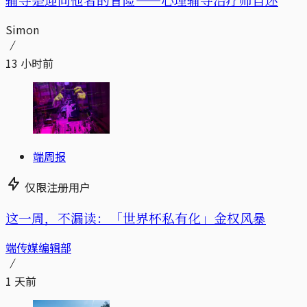
Simon
13 小时前
端周报
仅限注册用户
这一周，不漏读：「世界杯私有化」金权风暴
端传媒编辑部
1 天前