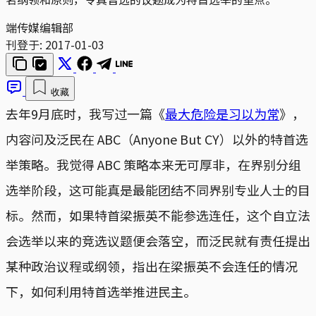
端传媒编辑部
刊登于:
2017-01-03
收藏
去年9月底时，我写过一篇《
最大危险是习以为常
》，
内容问及泛民在 ABC（Anyone But CY）以外的特首选
举策略。我觉得 ABC 策略本来无可厚非，在界别分组
选举阶段，这可能真是最能团结不同界别专业人士的目
标。然而，如果特首梁振英不能参选连任，这个自立法
会选举以来的竞选议题便会落空，而泛民就有责任提出
某种政治议程或纲领，指出在梁振英不会连任的情况
下，如何利用特首选举推进民主。