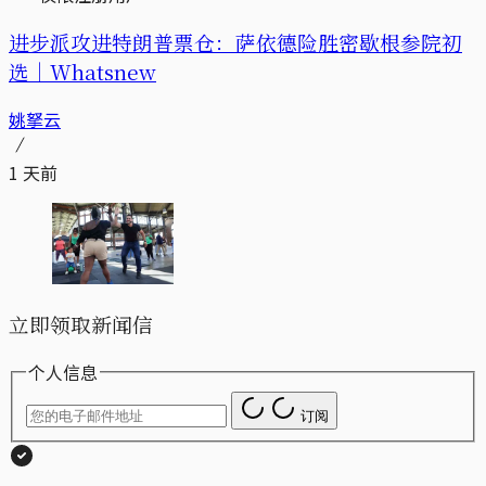
进步派攻进特朗普票仓：萨依德险胜密歇根参院初
选｜Whatsnew
姚拏云
1 天前
立即领取新闻信
个人信息
订阅