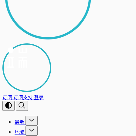
订阅
订阅支持
登录
最新
地域