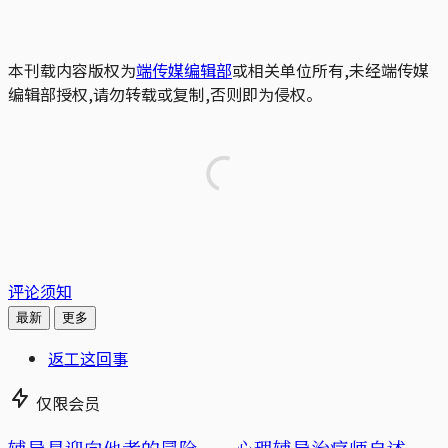
本刊载内容版权为
端传媒编辑部
或相关单位所有,未经端传媒
编辑部授权,请勿转载或复制,否则即为侵权。
评论须知
最新
更多
返工这回事
仅限会员
辅导是迎向他者的冒险——心理辅导治疗师自述