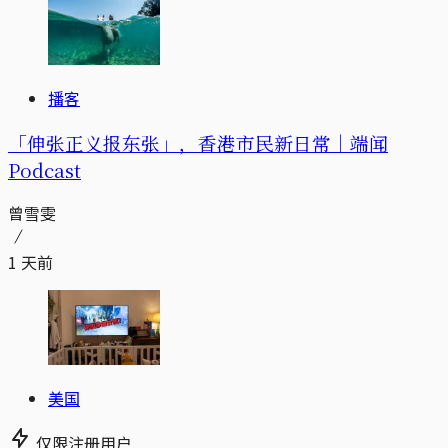
播客
「伸张正义报东张」，香港市民新日常｜端闻
Podcast
曾雪雯
1 天前
美国
仅限注册用户