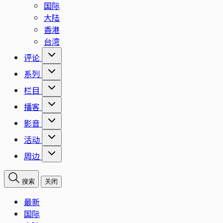
国际
大陆
香港
台湾
评论
系列
栏目
播客
影音
活动
周边
搜索
关闭
最新
国际