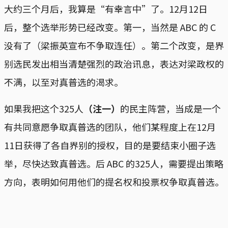
大约三个月后，我算是“有幸言中”了。12月12日
后，整个选举形势已经改变。第一，当然是 ABC 的 C
没有了（梁振英宣布不争取连任）。第二个改变，是界
别选民发出相当清楚强烈的政治讯息，表达对梁政权的
不满，以至对真普选的渴求。
如果我把这个325人
（注一）
的民主阵营，当成是一个
有共同意愿争取真普选的团队，他们某程度上在12月
11日获得了各自界别的授权，目的是要结束小圈子选
举，尽快达致真普选。后 ABC 的325人，需要提出策略
方向，表明如何用他们的提名权和投票权争取真普选。