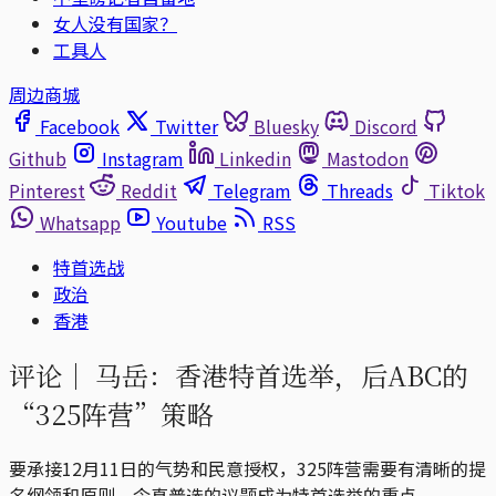
女人没有国家？
工具人
周边商城
Facebook
Twitter
Bluesky
Discord
Github
Instagram
Linkedin
Mastodon
Pinterest
Reddit
Telegram
Threads
Tiktok
Whatsapp
Youtube
RSS
特首选战
政治
香港
评论｜
马岳：香港特首选举，后ABC的
“325阵营”策略
要承接12月11日的气势和民意授权，325阵营需要有清晰的提
名纲领和原则，令真普选的议题成为特首选举的重点。