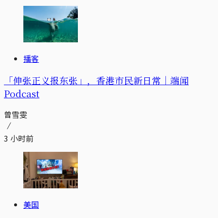
播客
「伸张正义报东张」，香港市民新日常｜端闻
Podcast
曾雪雯
3 小时前
美国