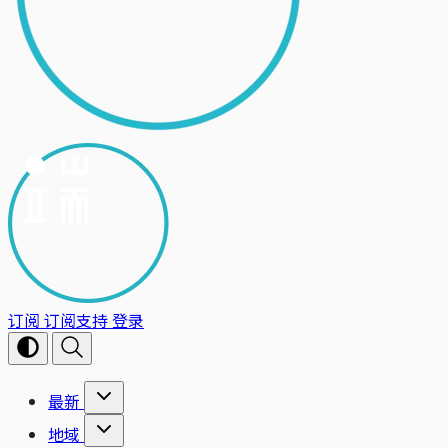
订阅
订阅支持
登录
最新
地域