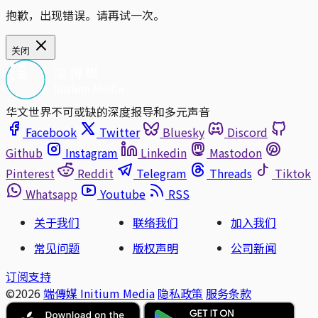
抱歉，出现错误。请再试一次。
关闭
华文世界不可或缺的深度报导和多元声音
Facebook
Twitter
Bluesky
Discord
Github
Instagram
Linkedin
Mastodon
Pinterest
Reddit
Telegram
Threads
Tiktok
Whatsapp
Youtube
RSS
关于我们
联络我们
加入我们
常见问题
版权声明
公司新闻
订阅支持
©2026
端傳媒 Initium Media
隐私政策
服务条款