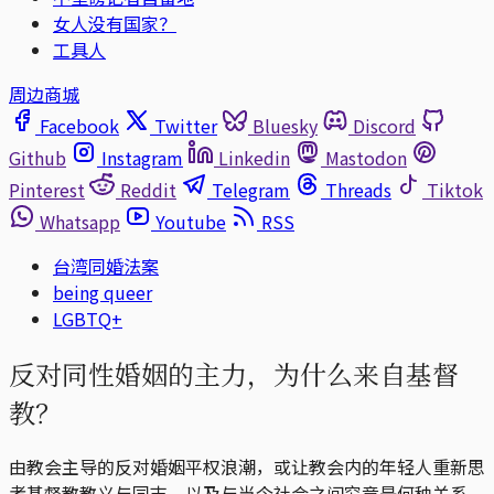
女人没有国家？
工具人
周边商城
Facebook
Twitter
Bluesky
Discord
Github
Instagram
Linkedin
Mastodon
Pinterest
Reddit
Telegram
Threads
Tiktok
Whatsapp
Youtube
RSS
台湾同婚法案
being queer
LGBTQ+
反对同性婚姻的主力，为什么来自基督
教？
由教会主导的反对婚姻平权浪潮，或让教会内的年轻人重新思
考基督教教义与同志，以及与当今社会之间究竟是何种关系。