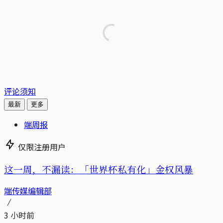
评论须知
最新
更多
端周报
仅限注册用户
这一周，不漏读：「世界杯私有化」金权风暴
端传媒编辑部
3 小时前