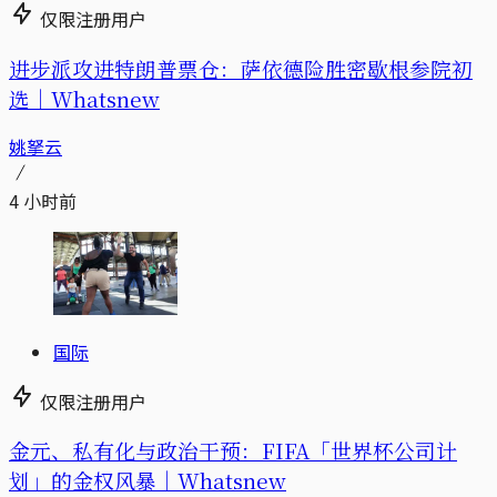
仅限注册用户
进步派攻进特朗普票仓：萨依德险胜密歇根参院初
选｜Whatsnew
姚拏云
4 小时前
国际
仅限注册用户
金元、私有化与政治干预：FIFA「世界杯公司计
划」的金权风暴｜Whatsnew