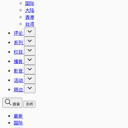
国际
大陆
香港
台湾
评论
系列
栏目
播客
影音
活动
周边
搜索
关闭
最新
国际