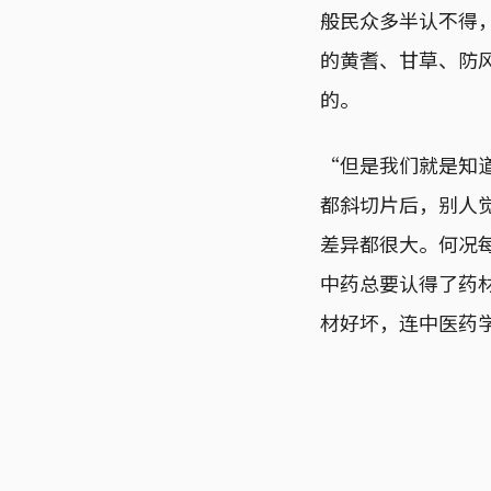
般民众多半认不得
的黄耆、甘草、防
的。
“但是我们就是知
都斜切片后，别人
差异都很大。何况每
中药总要认得了药
材好坏，连中医药