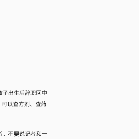
孩子出生后辞职回中
，可以查方剂、查药
者。不要说记者和一