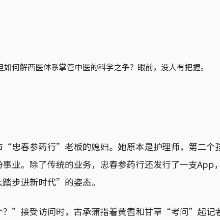
但如何解西医体系掌管中医的科学之争？眼前，没人有把握。
市“忠春参药行”老板的媳妇。她原本是护理师，第二个
份事业。除了传统的业务，忠春参药行还发行了一支App
大踏步进新时代”的姿态。
个？”接受访问时，古承蒲指着黄耆和甘草“考问”起记