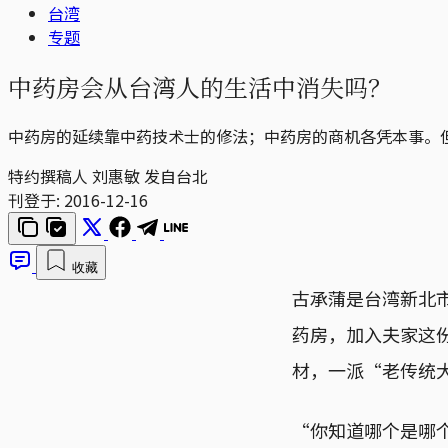
台湾
专题
中药房会从台湾人的生活中消失吗？
中药房的延续靠中药技术士的修法；中药房的商机各凭本事。
特约撰稿人 刘惠敏 发自台北
刊登于:
2016-12-16
收藏
古承蒲是台湾新北
药房，加入夫家这
材，一派“老传统
“你知道哪个是哪