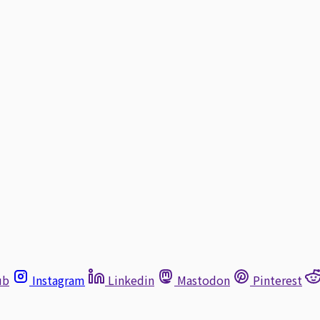
ub
Instagram
Linkedin
Mastodon
Pinterest