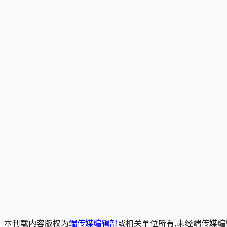
本刊载内容版权为
端传媒编辑部
或相关单位所有,未经端传媒编