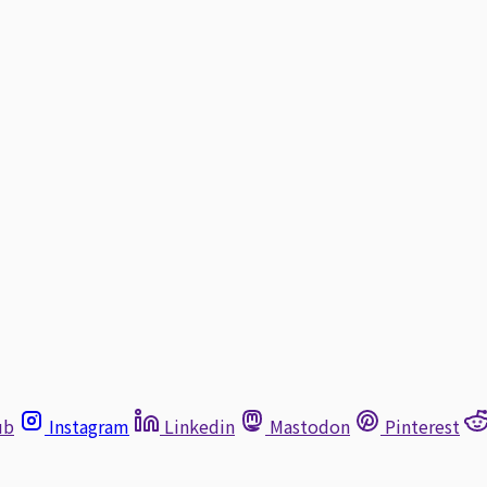
ub
Instagram
Linkedin
Mastodon
Pinterest