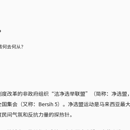
？
该何去何从？
度改革的非政府组织“洁净选举联盟”（简称：净选盟，马来
国集会（又称：Bersih 5）。净选盟运动是马来西亚最
度民间气氛和反抗力量的探热针。