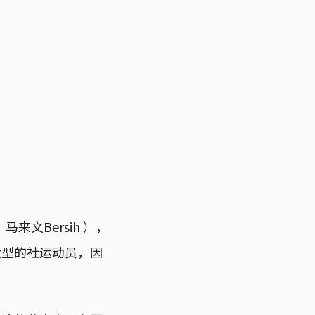
文Bersih ），
大型的社运动员，因