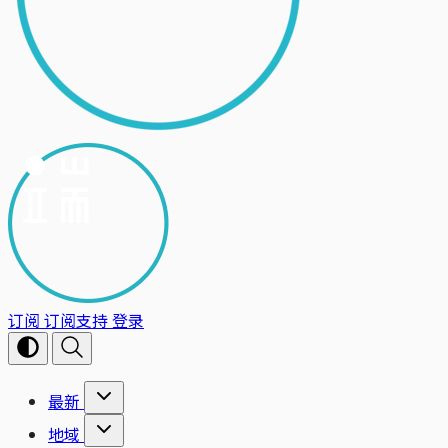
订阅
订阅支持
登录
最新
地域