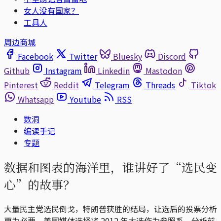
女人没有国家？
工具人
周边商城
Facebook
Twitter
Bluesky
Discord
Github
Instagram
Linkedin
Mastodon
Pinterest
Reddit
Telegram
Threads
Tiktok
Whatsapp
Youtube
RSS
数洞
编读手记
专题
数据和图表的海洋里，谁讲好了“选民变
心”的故事？
大量民主党选民倒戈，特朗普获胜的结局，让选后的投票分析
更为必要。美国媒体选择将 2012 年大选作为参照系，分析前