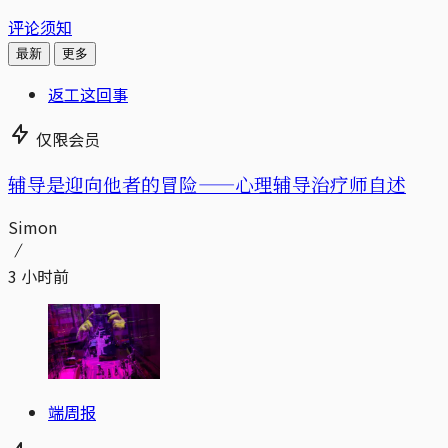
评论须知
最新
更多
返工这回事
仅限会员
辅导是迎向他者的冒险——心理辅导治疗师自述
Simon
3 小时前
端周报