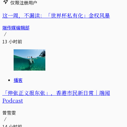
仅限注册用户
这一周，不漏读：「世界杯私有化」金权风暴
端传媒编辑部
13 小时前
播客
「伸张正义报东张」，香港市民新日常｜端闻
Podcast
曾雪雯
14 小时前