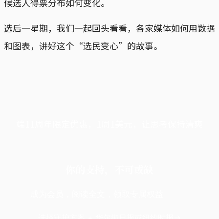
候选人得票分布如何变化。
选后一星期，我们一起回头看看，各家媒体如何用数据
和图表，讲好这个“选民变心”的故事。
端11周年限定优惠，1周1美元，让思考保持清爽
你的支持，不可或缺
成为会员，阅读全文，领取专属权益
选择守护方案 + 华尔街日报或纽约时报