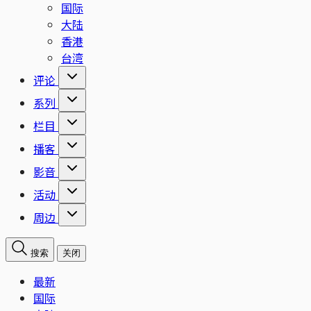
国际
大陆
香港
台湾
评论
系列
栏目
播客
影音
活动
周边
搜索
关闭
最新
国际