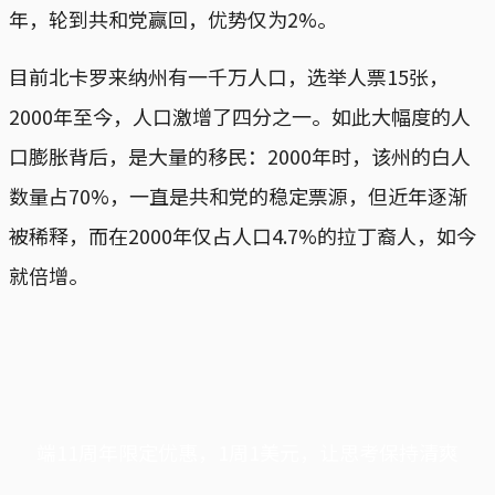
年，轮到共和党赢回，优势仅为2%。
目前北卡罗来纳州有一千万人口，选举人票15张，
2000年至今，人口激增了四分之一。如此大幅度的人
口膨胀背后，是大量的移民：2000年时，该州的白人
数量占70%，一直是共和党的稳定票源，但近年逐渐
被稀释，而在2000年仅占人口4.7%的拉丁裔人，如今
就倍增。
端11周年限定优惠，1周1美元，让思考保持清爽