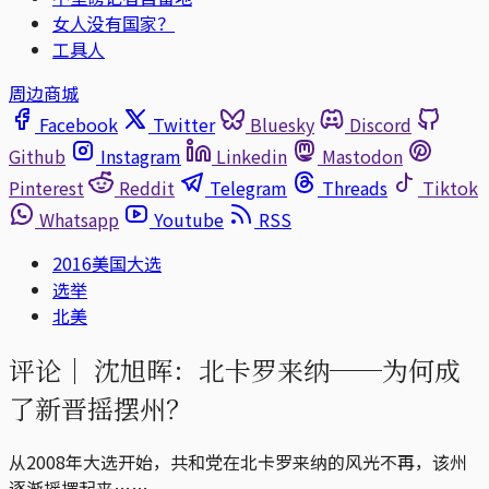
女人没有国家？
工具人
周边商城
Facebook
Twitter
Bluesky
Discord
Github
Instagram
Linkedin
Mastodon
Pinterest
Reddit
Telegram
Threads
Tiktok
Whatsapp
Youtube
RSS
2016美国大选
选举
北美
评论｜
沈旭晖：北卡罗来纳──为何成
了新晋摇摆州？
从2008年大选开始，共和党在北卡罗来纳的风光不再，该州
逐渐摇摆起来……