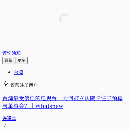
评论须知
最新
更多
台湾
仅限注册用户
台湾最受信任的电视台，为何被立法院卡住了预算
与董事会？｜Whatsnew
许涌森