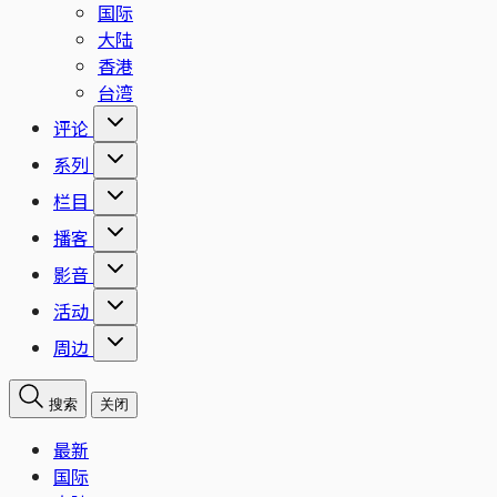
国际
大陆
香港
台湾
评论
系列
栏目
播客
影音
活动
周边
搜索
关闭
最新
国际