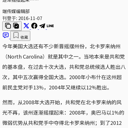
端传媒编辑部
刊登于:
2016-11-07
收藏
今年美国大选还有不少新晋摇摆州份，北卡罗来纳州
（North Carolina）就是其中之一。当地本来是共和党
的基本盘，在过去十次大选，共和党总统候选人胜出八
次，其中五次赢得全国大选。2000年小布什在这州超
前民主党对手13%，2004年又继续以12%胜出。
然而，从2008年大选开始，共和党在北卡罗来纳的风
光不再，该州逐渐摇摆起来：2008年，奥巴马以1%的
微弱优势从共和党手中夺得北卡罗来纳州；到了2012