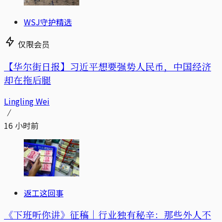
WSJ守护精选
仅限会员
【华尔街日报】习近平想要强势人民币，中国经济
却在拖后腿
Lingling Wei
16 小时前
返工这回事
《下班听你讲》征稿｜行业独有秘辛：那些外人不