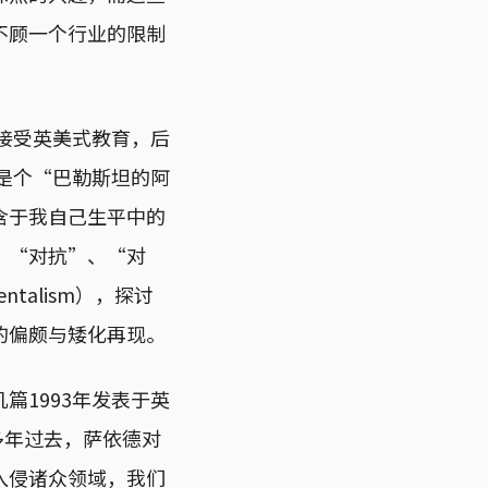
不顾一个行业的限制
，接受英美式教育，后
己是个“巴勒斯坦的阿
含于我自己生平中的
、“对抗”、“对
alism），探讨
的偏颇与矮化再现。
篇1993年发表于英
十多年过去，萨依德对
入侵诸众领域，我们