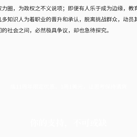
权力圈，为政权之不义说项；即便有人乐于成为边缘，教
几多知识人为着职业的晋升和承认，脱离挑战群众，动员
们的社会之间，必然极具争议，却也急待探究。
端11周年限定优惠，1周1美元，让思考保持清爽
你的支持，不可或缺