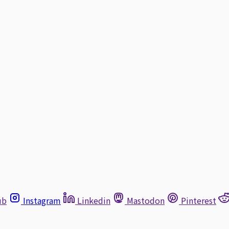
ub
Instagram
Linkedin
Mastodon
Pinterest