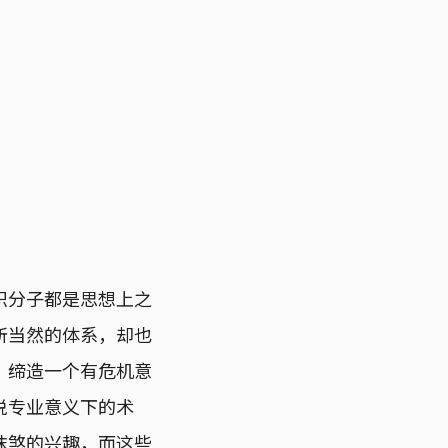
识分子都是思想上之
所当然的体系，却也
，缔造一个有危机意
说专业意义下的术
抹煞的兴趣，而这些