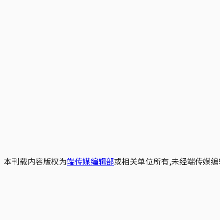
本刊载内容版权为
端传媒编辑部
或相关单位所有,未经端传媒编