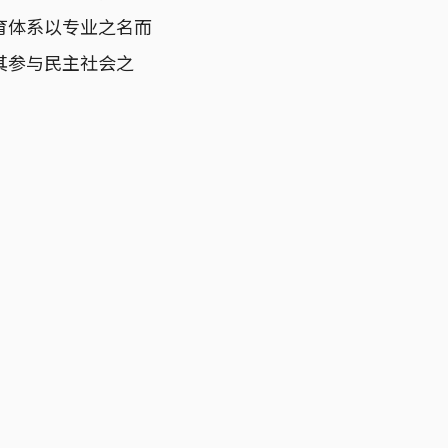
育体系以专业之名而
其参与民主社会之