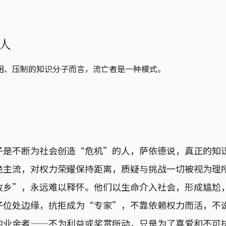
人
困、压制的知识分子而言，流亡者是一种模式。
子是不断为社会创造“危机”的人，萨依德说，真正的知
绝主流，对权力荣耀保持距离，质疑与挑战一切被视为理
故乡”，永远难以释怀。他们以生命介入社会，形成尴尬
子位处边缘，抗拒成为“专家”，不靠依赖权力而活，不
的业余者——不为利益或奖赏所动，只是为了喜爱和不可