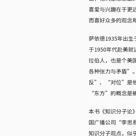
喜爱与兴趣在于更
而喜好众多的观念
萨依德1935年出
于1950年代赴美
拉伯人，也是个美
各种张力与矛盾”
反”、“对位”是他
“东方”的概念是
本书《知识分子论》
国广播公司“李思系列
知识分子观点，似