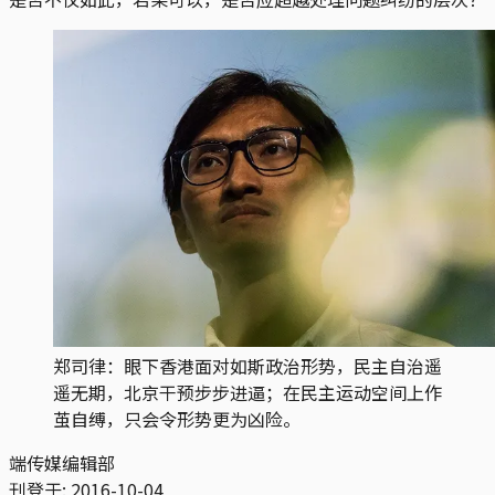
郑司律：眼下香港面对如斯政治形势，民主自治遥
遥无期，北京干预步步进逼；在民主运动空间上作
茧自缚，只会令形势更为凶险。
端传媒编辑部
刊登于:
2016-10-04