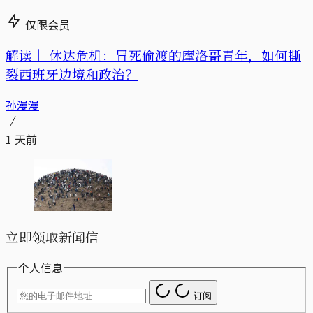
仅限会员
解读｜
休达危机：冒死偷渡的摩洛哥青年，如何撕
裂西班牙边境和政治？
孙漫漫
1 天前
立即领取新闻信
个人信息
订阅