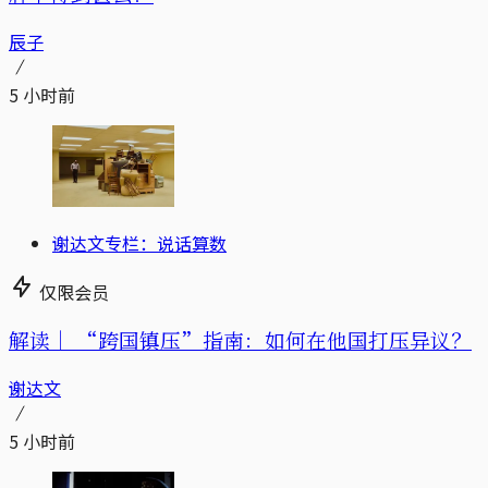
辰子
5 小时前
谢达文专栏：说话算数
仅限会员
解读｜
“跨国镇压”指南：如何在他国打压异议？
谢达文
5 小时前