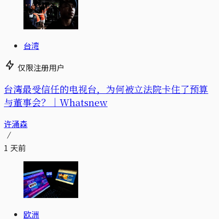
台湾
仅限注册用户
台湾最受信任的电视台，为何被立法院卡住了预算
与董事会？｜Whatsnew
许涌森
1 天前
欧洲