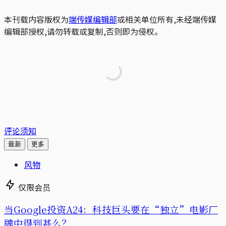
本刊载内容版权为
端传媒编辑部
或相关单位所有,未经端传媒
编辑部授权,请勿转载或复制,否则即为侵权。
评论须知
最新
更多
风物
仅限会员
当Google投资A24：科技巨头要在“独立”电影厂
牌中得到甚么？