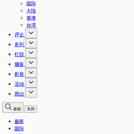
国际
大陆
香港
台湾
评论
系列
栏目
播客
影音
活动
周边
搜索
关闭
最新
国际