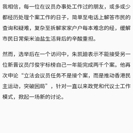
我相信，每一位在议员办事处工作过的朋友，或多或少
都经历处理个案工作的日子，简单至电话上解答市民的
查询和疑难，复杂至拆解家家户户每本难念的经，缓解
市民日常柴米油盐生活背后的辛酸重担。
然而，选举后在一个访问中，朱凯廸表示不能接受另一
位新晋议员邝俊宇标榜自己一年能完成两千个案。他再
次申论“立法会议员任务不是接个案，而是推动香港民
主运动，突破困局”，针对一直以来政党和代议士工作
模式，掀起一场新的讨论。