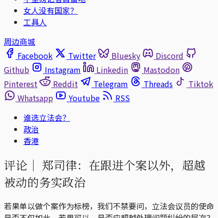
女人没有国家？
工具人
周边商城
Facebook
Twitter
Bluesky
Discord
Github
Instagram
Linkedin
Mastodon
Pinterest
Reddit
Telegram
Threads
Tiktok
Whatsapp
Youtube
RSS
谁选立法会？
政治
香港
评论｜
郑司律：在跟进个案以外，超越
被动的务实政治
若果单以做个案作为标榜，我们不禁要问，立法会议员的使命
是否不仅如此，若果可以，是否应超越处理问题纠纷的层次？