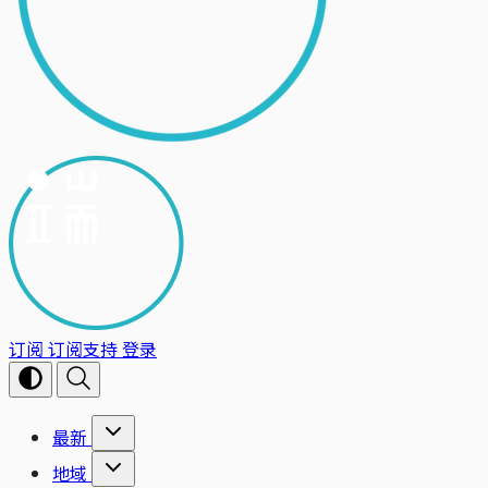
订阅
订阅支持
登录
最新
地域