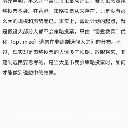
事先声明，本文并不旨在讨论雷动计划，要讨论的是策
略投票本身。在香港，策略投票从来存在，只是没有那
么大的规模和声势而已。事实上，雷动计划的起点，就
是假设大部分人都不会策略投票，只由“雷霆救兵”优
化（optimize）选票在非建制选候人之间的分布。不
过，现实却是策略投票的人远多于预期。放眼将来，非
建制选民要思考的，是当大量市民会策略投票时，如何
才能做到理想中的效果。
端11周年限定优惠，1周1美元，让思考保持清爽