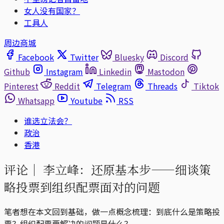
女人没有国家？
工具人
周边商城
Facebook
Twitter
Bluesky
Discord
Github
Instagram
Linkedin
Mastodon
Pinterest
Reddit
Telegram
Threads
Tiktok
Whatsapp
Youtube
RSS
谁选立法会？
政治
香港
评论｜
李立峰：还原基本步——细谈策
略投票到组织配票面对的问题
笔者想在本文回到基础，做一点概念梳理：到底什么是策略投
票？组织配票要解决的问题是什么？