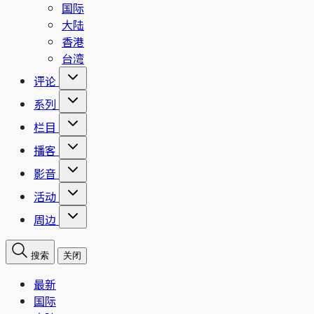
国际
大陆
香港
台湾
评论
系列
栏目
播客
影音
活动
周边
搜索
关闭
最新
国际