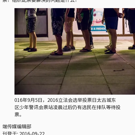
016年9月5日，2016立法会选举投票日太古城东
区少年警讯会票站凌晨过后仍有选民在排队等待投
票。
端传媒编辑部
刊登于:
2016-09-22