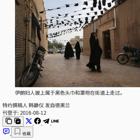
伊朗妇人披上属于黑色头巾和罩袍在街道上走过。
特约撰稿人 韩静仪 发自德黑兰
刊登于:
2016-08-12
收藏