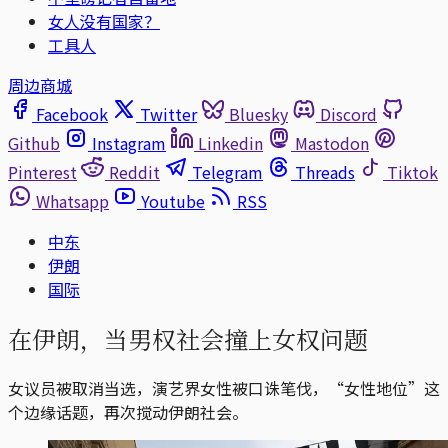
女人没有国家？
工具人
周边商城
Facebook
Twitter
Bluesky
Discord
Github
Instagram
Linkedin
Mastodon
Pinterest
Reddit
Telegram
Threads
Tiktok
Whatsapp
Youtube
RSS
中东
伊朗
国际
在伊朗，当男权社会撞上女权问题
女议员被取消当选，演艺界女性被口诛笔伐，“女性地位”这
个边缘话题，再次搅动伊朗社会。