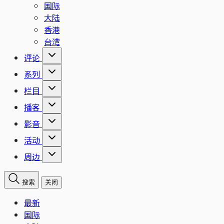
国际
大陆
香港
台湾
评论
系列
栏目
播客
影音
活动
周边
搜索
关闭
最新
国际