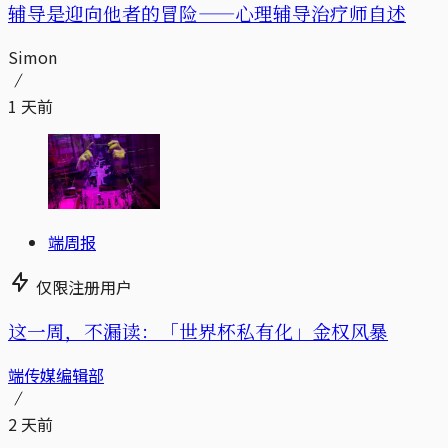
辅导是迎向他者的冒险——心理辅导治疗师自述
Simon
1 天前
端周报
仅限注册用户
这一周，不漏读：「世界杯私有化」金权风暴
端传媒编辑部
2 天前