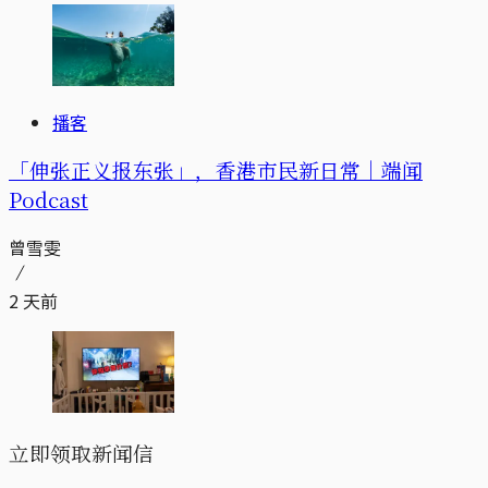
播客
「伸张正义报东张」，香港市民新日常｜端闻
Podcast
曾雪雯
2 天前
立即领取新闻信