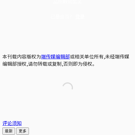
立即解锁全文
已是会员？
登录
本刊载内容版权为
端传媒编辑部
或相关单位所有,未经端传媒
编辑部授权,请勿转载或复制,否则即为侵权。
评论须知
最新
更多