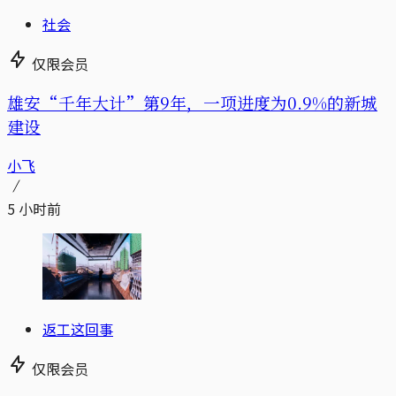
社会
仅限会员
雄安“千年大计”第9年，一项进度为0.9%的新城
建设
小飞
5 小时前
返工这回事
仅限会员