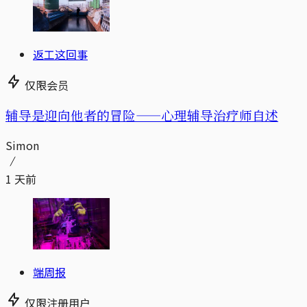
返工这回事
仅限会员
辅导是迎向他者的冒险——心理辅导治疗师自述
Simon
1 天前
端周报
仅限注册用户