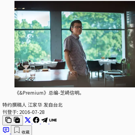
《&Premium》总编-芝崎信明。
特约撰稿人 江家华 发自台北
刊登于:
2016-07-28
收藏