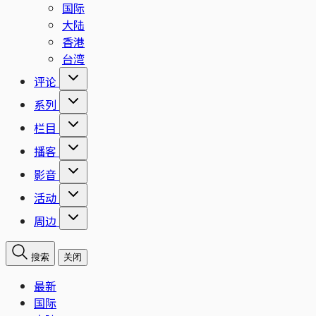
国际
大陆
香港
台湾
评论
系列
栏目
播客
影音
活动
周边
搜索
关闭
最新
国际