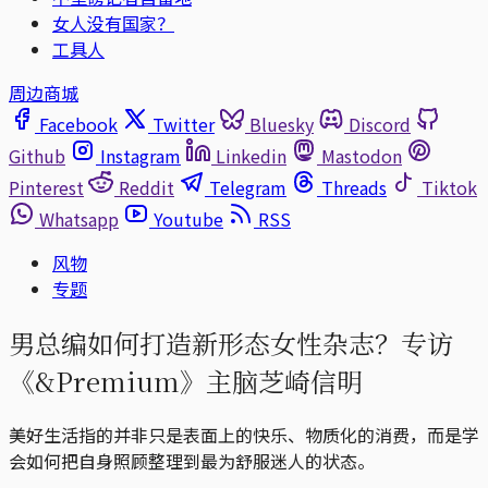
女人没有国家？
工具人
周边商城
Facebook
Twitter
Bluesky
Discord
Github
Instagram
Linkedin
Mastodon
Pinterest
Reddit
Telegram
Threads
Tiktok
Whatsapp
Youtube
RSS
风物
专题
男总编如何打造新形态女性杂志？专访
《&Premium》主脑芝崎信明
美好生活指的并非只是表面上的快乐、物质化的消费，而是学
会如何把自身照顾整理到最为舒服迷人的状态。