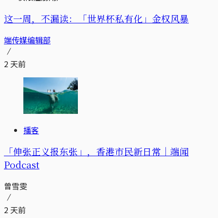
这一周，不漏读：「世界杯私有化」金权风暴
端传媒编辑部
2 天前
播客
「伸张正义报东张」，香港市民新日常｜端闻
Podcast
曾雪雯
2 天前