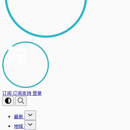
订阅
订阅支持
登录
最新
地域