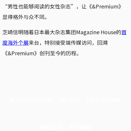
“男性也能够阅读的女性杂志”，让《&Premium》
显得格外与众不同。
芝崎信明随着日本最大杂志集团Magazine House的
首
度海外个展
来台，特别接受端传媒访问，回溯
《&Premium》创刊至今的历程。
端11周年限定优惠，1周1美元，让思考保持清爽
你的支持，不可或缺