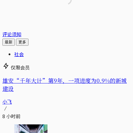
评论须知
最新
更多
社会
仅限会员
雄安“千年大计”第9年，一项进度为0.9%的新城
建设
小飞
8 小时前