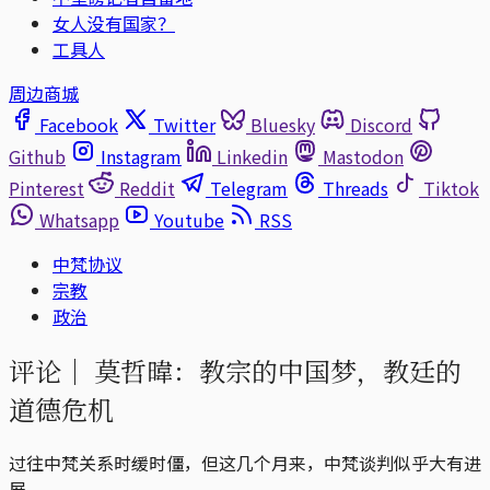
女人没有国家？
工具人
周边商城
Facebook
Twitter
Bluesky
Discord
Github
Instagram
Linkedin
Mastodon
Pinterest
Reddit
Telegram
Threads
Tiktok
Whatsapp
Youtube
RSS
中梵协议
宗教
政治
评论｜
莫哲暐：教宗的中国梦，教廷的
道德危机
过往中梵关系时缓时僵，但这几个月来，中梵谈判似乎大有进
展。