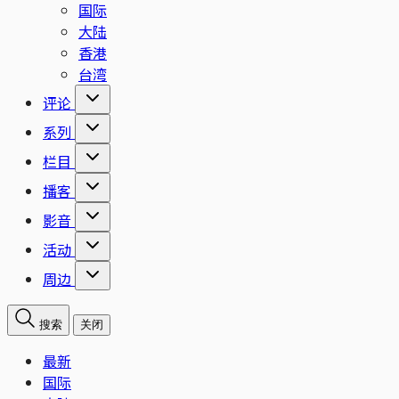
国际
大陆
香港
台湾
评论
系列
栏目
播客
影音
活动
周边
搜索
关闭
最新
国际