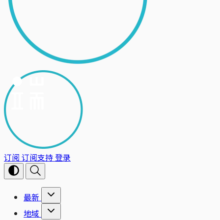
订阅
订阅支持
登录
最新
地域