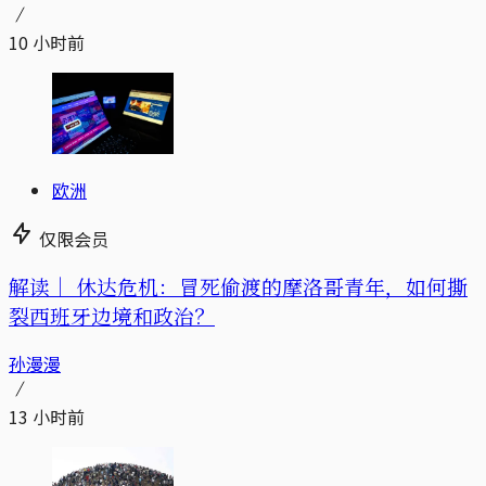
10 小时前
欧洲
仅限会员
解读｜
休达危机：冒死偷渡的摩洛哥青年，如何撕
裂西班牙边境和政治？
孙漫漫
13 小时前