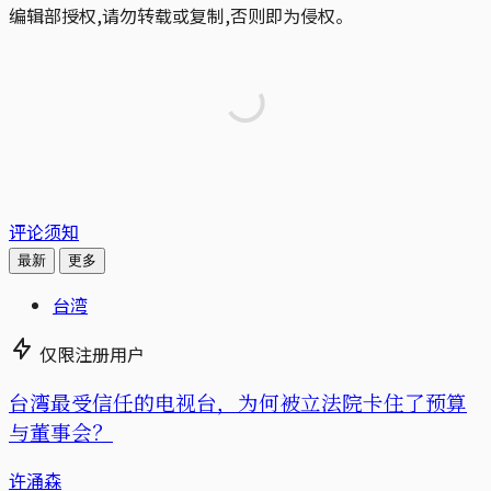
编辑部授权,请勿转载或复制,否则即为侵权。
评论须知
最新
更多
台湾
仅限注册用户
台湾最受信任的电视台，为何被立法院卡住了预算
与董事会？
许涌森