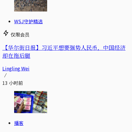
WSJ守护精选
仅限会员
【华尔街日报】习近平想要强势人民币，中国经济
却在拖后腿
Lingling Wei
13 小时前
播客