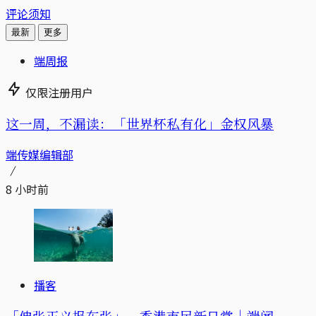
评论须知
最新
更多
端周报
仅限注册用户
这一周，不漏读：「世界杯私有化」金权风暴
端传媒编辑部
8 小时前
播客
「伸张正义报东张」，香港市民新日常｜端闻