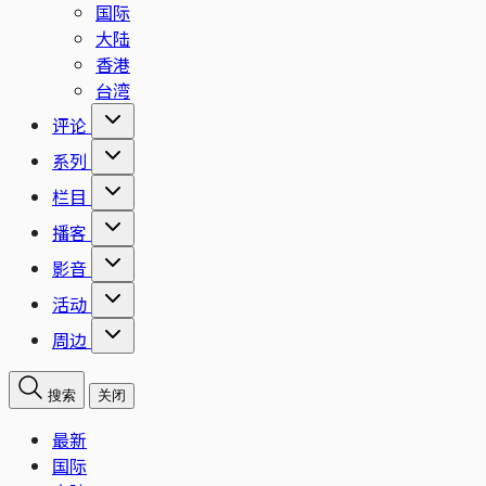
国际
大陆
香港
台湾
评论
系列
栏目
播客
影音
活动
周边
搜索
关闭
最新
国际