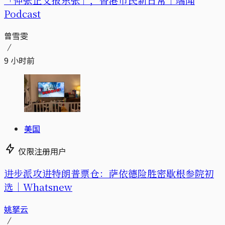
Podcast
曾雪雯
9 小时前
美国
仅限注册用户
进步派攻进特朗普票仓：萨依德险胜密歇根参院初
选｜Whatsnew
姚拏云