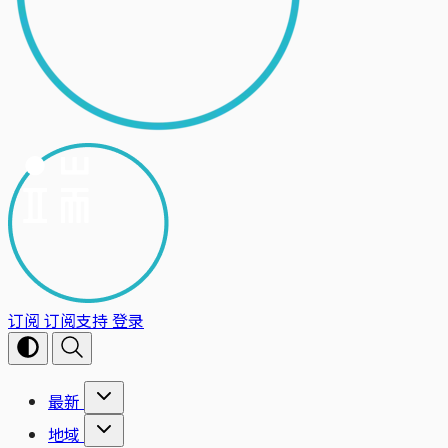
订阅
订阅支持
登录
最新
地域