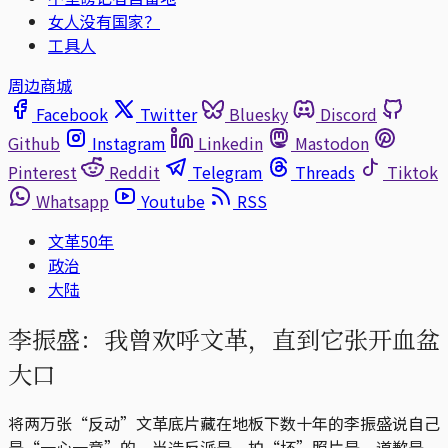
女人没有国家？
工具人
周边商城
Facebook
Twitter
Bluesky
Discord
Github
Instagram
Linkedin
Mastodon
Pinterest
Reddit
Telegram
Threads
Tiktok
Whatsapp
Youtube
RSS
文革50年
政治
大陆
李振盛：我曾欢呼文革，直到它张开血盆
大口
将两万张“反动”文革底片藏在地板下数十年的李振盛说自己
是“一心一意”的，当造反派是，拍“坏”照片是，道歉是，