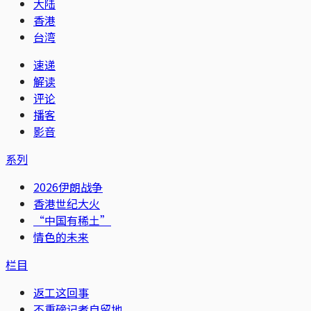
大陆
香港
台湾
速递
解读
评论
播客
影音
系列
2026伊朗战争
香港世纪大火
“中国有稀土”
情色的未来
栏目
返工这回事
不重磅记者自留地