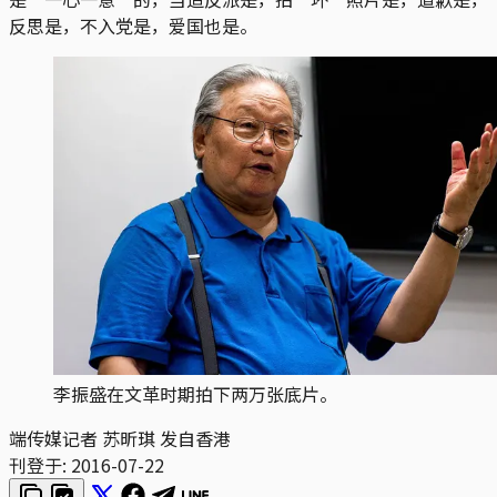
反思是，不入党是，爱国也是。
李振盛在文革时期拍下两万张底片。
端传媒记者 苏昕琪 发自香港
刊登于:
2016-07-22