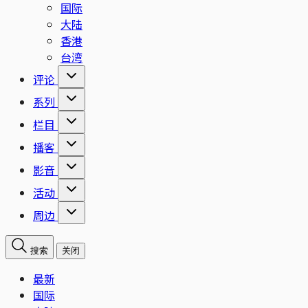
国际
大陆
香港
台湾
评论
系列
栏目
播客
影音
活动
周边
搜索
关闭
最新
国际