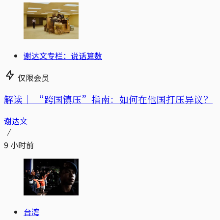
谢达文专栏：说话算数
仅限会员
解读｜
“跨国镇压”指南：如何在他国打压异议？
谢达文
9 小时前
台湾