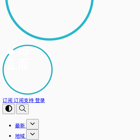
订阅
订阅支持
登录
最新
地域