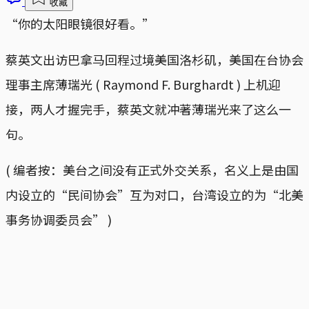
收藏
“你的太阳眼镜很好看。”
蔡英文出访巴拿马回程过境美国洛杉矶，美国在台协会
理事主席薄瑞光 ( Raymond F. Burghardt ) 上机迎
接，两人才握完手，蔡英文就冲著薄瑞光来了这么一
句。
( 编者按：美台之间没有正式外交关系，名义上是由国
内设立的“民间协会”互为对口，台湾设立的为“北美
事务协调委员会” )