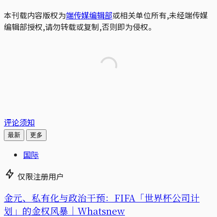
本刊载内容版权为
端传媒编辑部
或相关单位所有,未经端传媒
编辑部授权,请勿转载或复制,否则即为侵权。
评论须知
最新
更多
国际
仅限注册用户
金元、私有化与政治干预：FIFA「世界杯公司计
划」的金权风暴｜Whatsnew