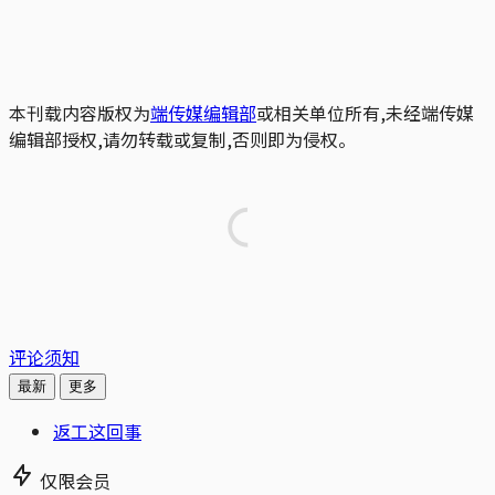
本刊载内容版权为
端传媒编辑部
或相关单位所有,未经端传媒
编辑部授权,请勿转载或复制,否则即为侵权。
评论须知
最新
更多
返工这回事
仅限会员