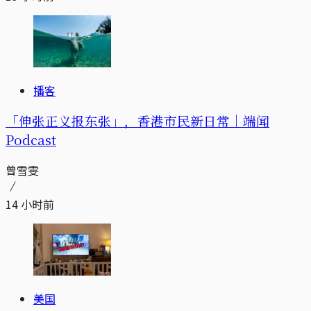
播客
「伸张正义报东张」，香港市民新日常｜端闻
Podcast
曾雪雯
14 小时前
美国