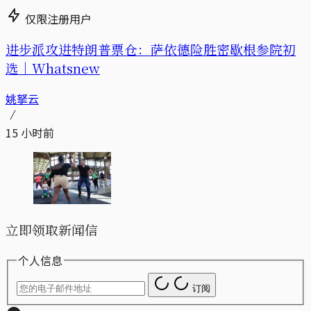
仅限注册用户
进步派攻进特朗普票仓：萨依德险胜密歇根参院初
选｜Whatsnew
姚拏云
15 小时前
立即领取新闻信
个人信息
订阅