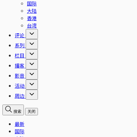
国际
大陆
香港
台湾
评论
系列
栏目
播客
影音
活动
周边
搜索
关闭
最新
国际