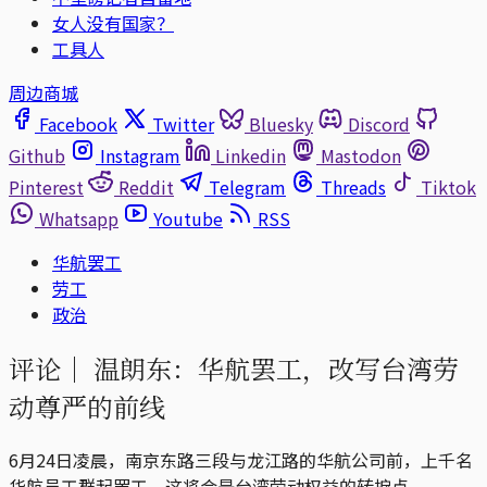
女人没有国家？
工具人
周边商城
Facebook
Twitter
Bluesky
Discord
Github
Instagram
Linkedin
Mastodon
Pinterest
Reddit
Telegram
Threads
Tiktok
Whatsapp
Youtube
RSS
华航罢工
劳工
政治
评论｜
温朗东：华航罢工，改写台湾劳
动尊严的前线
6月24日凌晨，南京东路三段与龙江路的华航公司前，上千名
华航员工群起罢工。这将会是台湾劳动权益的转捩点。