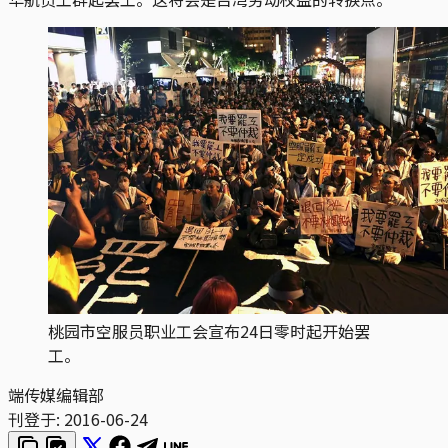
桃园市空服员职业工会宣布24日零时起开始罢
工。
端传媒编辑部
刊登于:
2016-06-24