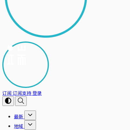
订阅
订阅支持
登录
最新
地域