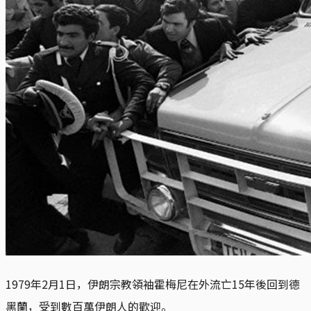
1979年2月1日，伊朗宗教領袖霍梅尼在外流亡15年後回到德
黑蘭，受到數百萬伊朗人的歡迎。