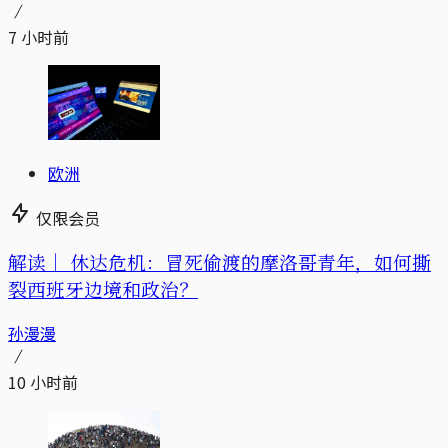
7 小时前
欧洲
仅限会员
解读｜
休达危机：冒死偷渡的摩洛哥青年，如何撕
裂西班牙边境和政治？
孙漫漫
10 小时前