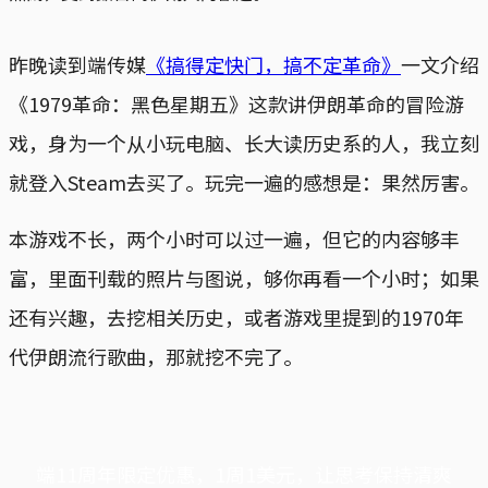
昨晚读到端传媒
《搞得定快门，搞不定革命》
一文介绍
《1979革命：黑色星期五》这款讲伊朗革命的冒险游
戏，身为一个从小玩电脑、长大读历史系的人，我立刻
就登入Steam去买了。玩完一遍的感想是：果然厉害。
本游戏不长，两个小时可以过一遍，但它的内容够丰
富，里面刊载的照片与图说，够你再看一个小时；如果
还有兴趣，去挖相关历史，或者游戏里提到的1970年
代伊朗流行歌曲，那就挖不完了。
端11周年限定优惠，1周1美元，让思考保持清爽