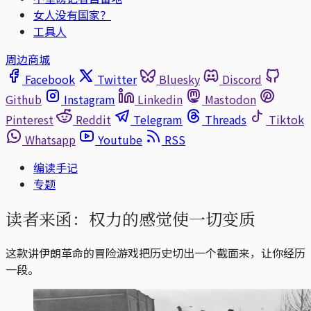
女人没有国家？
工具人
周边商城
Facebook
Twitter
Bluesky
Discord
Github
Instagram
Linkedin
Mastodon
Pinterest
Reddit
Telegram
Threads
Tiktok
Whatsapp
Youtube
RSS
编读手记
专题
读者来函：权力的感觉使一切变质
这款讲伊朗革命的冒险游戏把历史切出一个截面来，让你经历
一段。