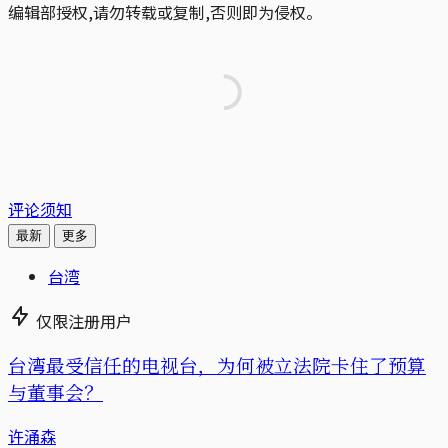
编辑部授权,请勿转载或复制,否则即为侵权。
评论须知
最新
更多
台湾
仅限注册用户
台湾最受信任的电视台，为何被立法院卡住了预算
与董事会？
许涌森