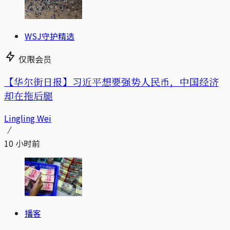
WSJ守护精选
仅限会员
【华尔街日报】习近平想要强势人民币，中国经济
却在拖后腿
Lingling Wei
10 小时前
播客