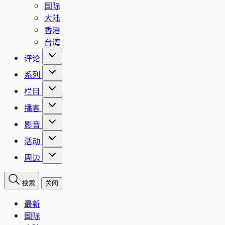
国际
大陆
香港
台湾
评论
系列
栏目
播客
影音
活动
周边
搜索
关闭
最新
国际