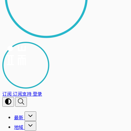
订阅
订阅支持
登录
最新
地域