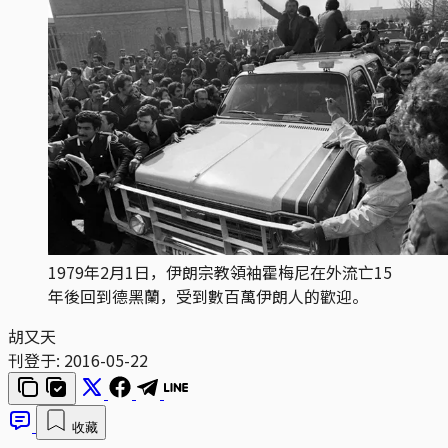
1979年2月1日，伊朗宗教領袖霍梅尼在外流亡15
年後回到德黑蘭，受到數百萬伊朗人的歡迎。
胡又天
刊登于:
2016-05-22
收藏