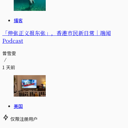
播客
「伸张正义报东张」，香港市民新日常｜端闻
Podcast
曾雪雯
1 天前
美国
仅限注册用户