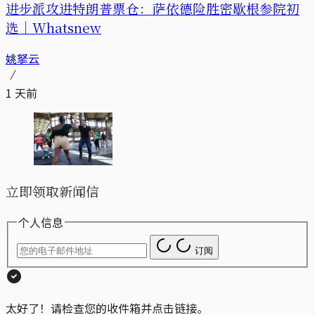
进步派攻进特朗普票仓：萨依德险胜密歇根参院初
选｜Whatsnew
姚拏云
1 天前
立即领取新闻信
个人信息
订阅
太好了！请检查您的收件箱并点击链接。