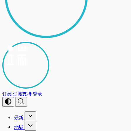
订阅
订阅支持
登录
最新
地域