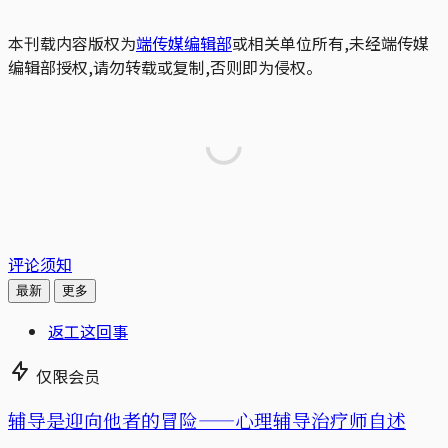
本刊载内容版权为
端传媒编辑部
或相关单位所有,未经端传媒
编辑部授权,请勿转载或复制,否则即为侵权。
评论须知
最新
更多
返工这回事
仅限会员
辅导是迎向他者的冒险——心理辅导治疗师自述