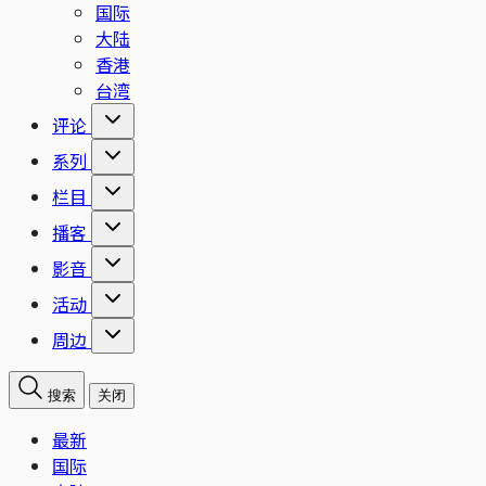
国际
大陆
香港
台湾
评论
系列
栏目
播客
影音
活动
周边
搜索
关闭
最新
国际