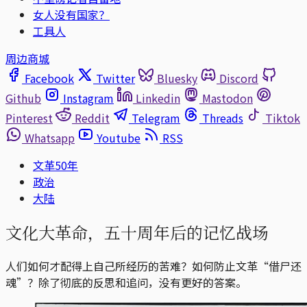
女人没有国家？
工具人
周边商城
Facebook
Twitter
Bluesky
Discord
Github
Instagram
Linkedin
Mastodon
Pinterest
Reddit
Telegram
Threads
Tiktok
Whatsapp
Youtube
RSS
文革50年
政治
大陆
文化大革命，五十周年后的记忆战场
人们如何才配得上自己所经历的苦难？如何防止文革“借尸还
魂”？除了彻底的反思和追问，没有更好的答案。