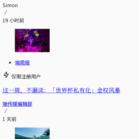
Simon
19 小时前
端周报
仅限注册用户
这一周，不漏读：「世界杯私有化」金权风暴
端传媒编辑部
1 天前