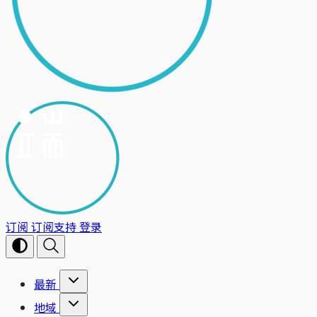
订阅
订阅支持
登录
最新
地域