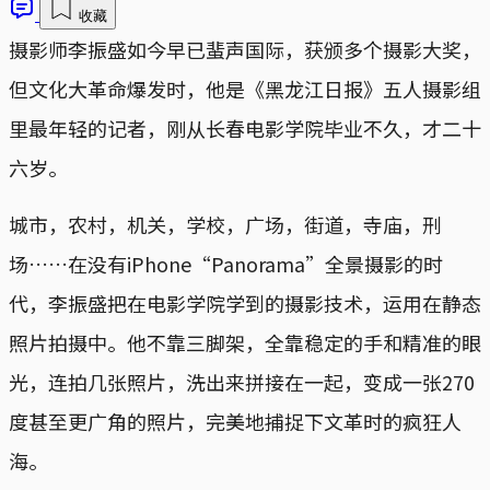
收藏
摄影师李振盛如今早已蜚声国际，获颁多个摄影大奖，
但文化大革命爆发时，他是《黑龙江日报》五人摄影组
里最年轻的记者，刚从长春电影学院毕业不久，才二十
六岁。
城市，农村，机关，学校，广场，街道，寺庙，刑
场……在没有iPhone“Panorama”全景摄影的时
代，李振盛把在电影学院学到的摄影技术，运用在静态
照片拍摄中。他不靠三脚架，全靠稳定的手和精准的眼
光，连拍几张照片，洗出来拼接在一起，变成一张270
度甚至更广角的照片，完美地捕捉下文革时的疯狂人
海。