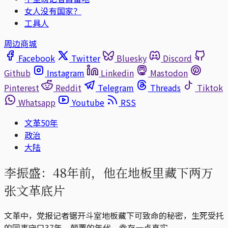
女人没有国家？
工具人
周边商城
Facebook
Twitter
Bluesky
Discord
Github
Instagram
Linkedin
Mastodon
Pinterest
Reddit
Telegram
Threads
Tiktok
Whatsapp
Youtube
RSS
文革50年
政治
大陆
李振盛：48年前，他在地板里藏下两万
张文革底片
文革中，党报记者锯开斗室地板藏下可致命的秘密，生死受托
的同事守口37年，颠覆的年代，幸存一点真实。