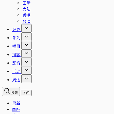
国际
大陆
香港
台湾
评论
系列
栏目
播客
影音
活动
周边
搜索
关闭
最新
国际