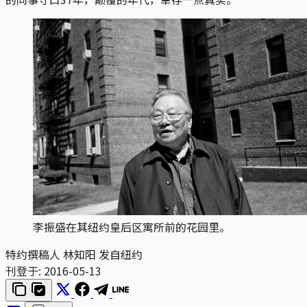
李振盛在其纽约皇后区寓所前的花园里。
特约撰稿人 林知阳 发自纽约
刊登于:
2016-05-13