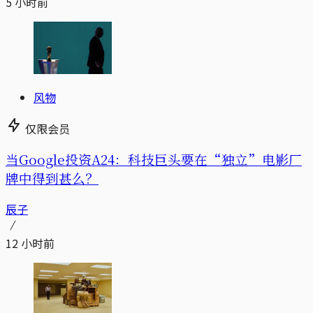
5 小时前
风物
仅限会员
当Google投资A24：科技巨头要在“独立”电影厂
牌中得到甚么？
辰子
12 小时前