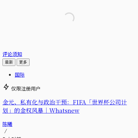
评论须知
最新
更多
国际
仅限注册用户
金元、私有化与政治干预：FIFA「世界杯公司计
划」的金权风暴｜Whatsnew
陈曦