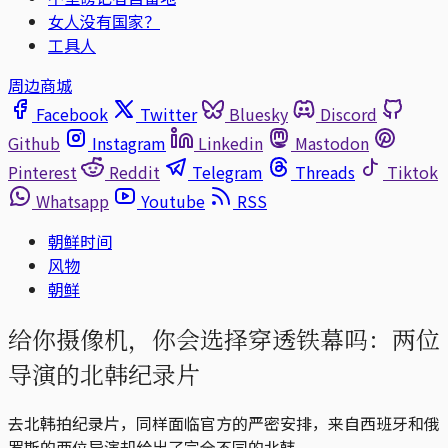
女人没有国家？
工具人
周边商城
Facebook
Twitter
Bluesky
Discord
Github
Instagram
Linkedin
Mastodon
Pinterest
Reddit
Telegram
Threads
Tiktok
Whatsapp
Youtube
RSS
朝鲜时间
风物
朝鲜
给你摄像机，你会选择穿透铁幕吗：两位
导演的北韩纪录片
去北韩拍纪录片，同样面临官方的严密安排，来自西班牙和俄
罗斯的两位导演却给出了完全不同的北韩。