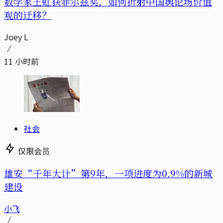
数学家王虹获菲尔兹奖，如何折射中国舆论场价值
观的迁移？
Joey L
11 小时前
社会
仅限会员
雄安“千年大计”第9年，一项进度为0.9%的新城
建设
小飞