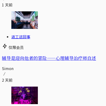
1 天前
返工这回事
仅限会员
辅导是迎向他者的冒险——心理辅导治疗师自述
Simon
2 天前