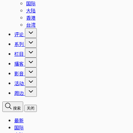
国际
大陆
香港
台湾
评论
系列
栏目
播客
影音
活动
周边
搜索
关闭
最新
国际