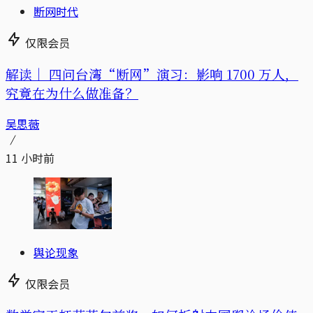
断网时代
仅限会员
解读｜
四问台湾“断网”演习：影响 1700 万人，
究竟在为什么做准备？
吴思薇
11 小时前
舆论现象
仅限会员