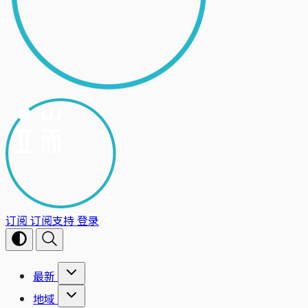
订阅
订阅支持
登录
最新
地域