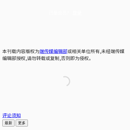
已是会员？
登录
本刊载内容版权为
端传媒编辑部
或相关单位所有,未经端传媒
编辑部授权,请勿转载或复制,否则即为侵权。
评论须知
最新
更多