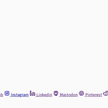
ub
Instagram
Linkedin
Mastodon
Pinterest