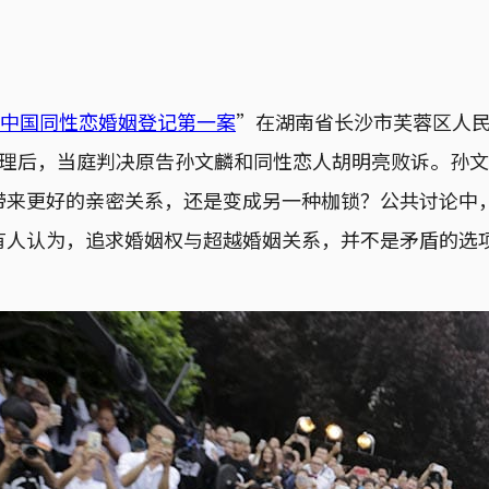
中国同性恋婚姻登记第一案
”在湖南省长沙市芙蓉区人
审理后，当庭判决原告孙文麟和同性恋人胡明亮败诉。孙
带来更好的亲密关系，还是变成另一种枷锁？公共讨论中
有人认为，追求婚姻权与超越婚姻关系，并不是矛盾的选