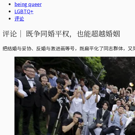
being queer
LGBTQ+
评论
评论｜
既争同婚平权，也能超越婚姻
把结婚与妥协、反婚与激进画等号，既扁平化了同志群体，又