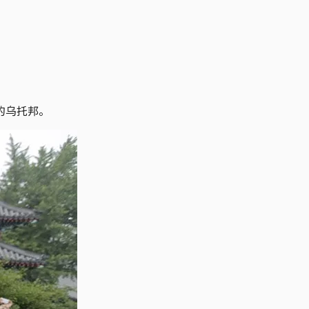
的乌托邦。