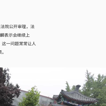
民法院公开审理，法
文麟表示会继续上
，这一问题常常让人
项。