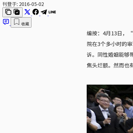
刊登于:
2016-05-02
收藏
编按：4月13日，“
院在3个多小时的
诉。同性婚姻能够
焦头烂额。然而也