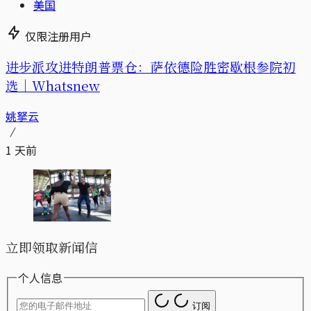
美国
仅限注册用户
进步派攻进特朗普票仓：萨依德险胜密歇根参院初
选｜Whatsnew
姚拏云
1 天前
立即领取新闻信
个人信息
订阅