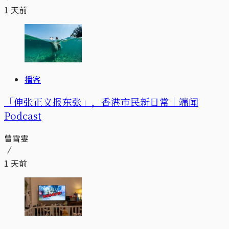
1 天前
播客
「伸张正义报东张」，香港市民新日常｜端闻
Podcast
曾雪雯
1 天前