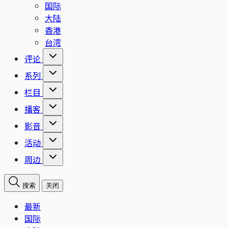
国际
大陆
香港
台湾
评论
系列
栏目
播客
影音
活动
周边
搜索
关闭
最新
国际