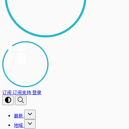
订阅
订阅支持
登录
最新
地域