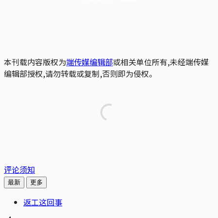
本刊载内容版权为
端传媒编辑部
或相关单位所有,未经端传媒
编辑部授权,请勿转载或复制,否则即为侵权。
评论须知
最新
更多
返工这回事