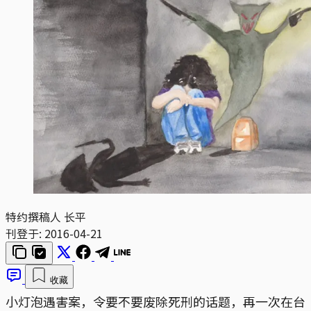
特约撰稿人 长平
刊登于:
2016-04-21
收藏
小灯泡遇害案，令要不要废除死刑的话题，再一次在台