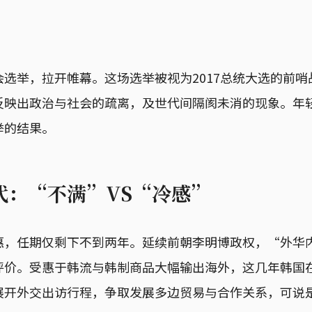
选举，拉开帷幕。这场选举被视为2017总统大选的前哨
反映出政治与社会的疏离，及世代间隔阂未消的现象。年
举的结果。
代：“不满”VS“冷感”
惠，任期仅剩下不到两年。延续前朝李明博政权，“外华
评价。受惠于韩流与韩制商品大幅输出海外，这几年韩国
展开外交出访行程，争取发展多边贸易与合作关系，可说