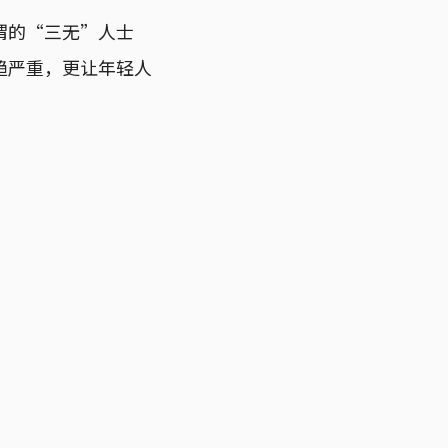
谓的“三无”人士
趋严重，更让年轻人