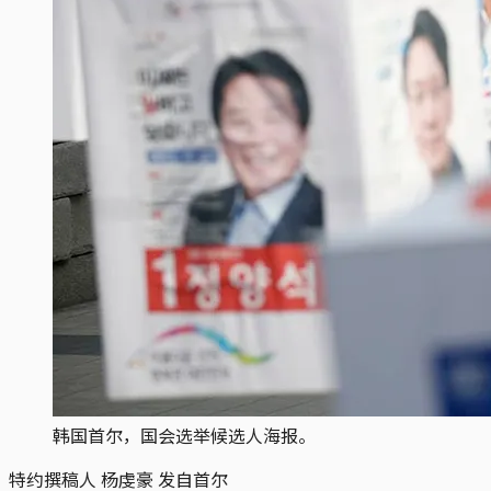
韩国首尔，国会选举候选人海报。
特约撰稿人 杨虔豪 发自首尔