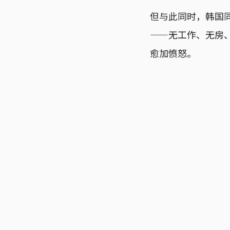
但与此同时，韩国
——无工作、无房
愈加愤怒。