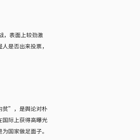
战，表面上较劲激
轻人是否出来投票，
内贫”，是舆论对朴
在国际上获得高曝光
是为国家做足面子。