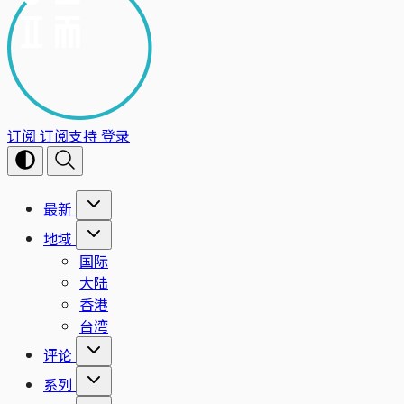
订阅
订阅支持
登录
最新
地域
国际
大陆
香港
台湾
评论
系列