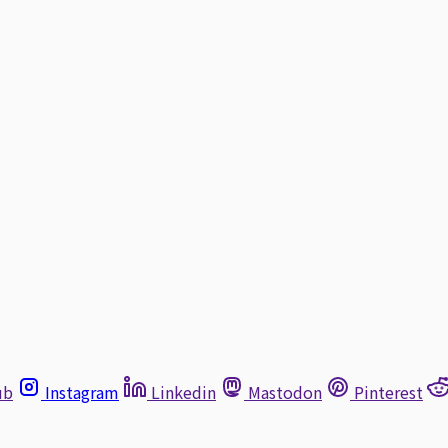
ub
Instagram
Linkedin
Mastodon
Pinterest