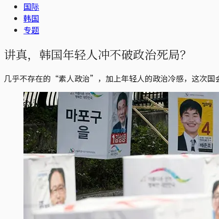
国际
韩国
专题
讲真，韩国年轻人冲不破政治死局？
几乎不存在的“素人政治”，加上年轻人的政治冷感，这次国