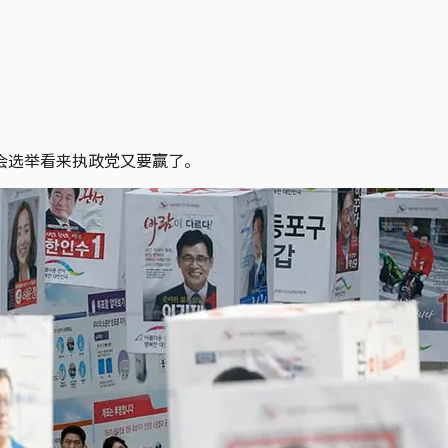
会选举看来执政党又要赢了。