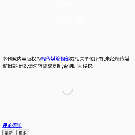
立即解锁全文
已是会员？
登录
本刊载内容版权为
端传媒编辑部
或相关单位所有,未经端传媒
编辑部授权,请勿转载或复制,否则即为侵权。
评论须知
最新
更多