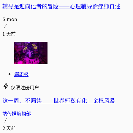
辅导是迎向他者的冒险——心理辅导治疗师自述
Simon
1 天前
端周报
仅限注册用户
这一周，不漏读：「世界杯私有化」金权风暴
端传媒编辑部
2 天前