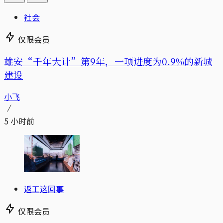
社会
仅限会员
雄安“千年大计”第9年，一项进度为0.9%的新城
建设
小飞
5 小时前
返工这回事
仅限会员