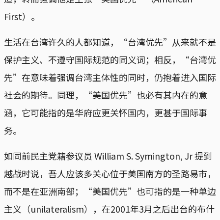
First）。
生活在台湾许久的人都知道，“台湾优先”从来就不是
保护主义、不遵守国际规范的同义词；相反，“台湾优
先”在意味着强调台湾主体性的同时，仍抱着进入国际
社会的期待。同理，“美国优先”也必有其内在的意
涵，它可能指的是华府应更关怀国内，更甚于国际事
务。
如同前民主党籍参议员 William S. Symington, Jr 提到
越战时说，吾人应该多关心位于美国南方的圣路易市，
而不是在亚洲南部；“美国优先”也可指的是一种单边
主义（unilateralism），在2001年3月之后出台的布什