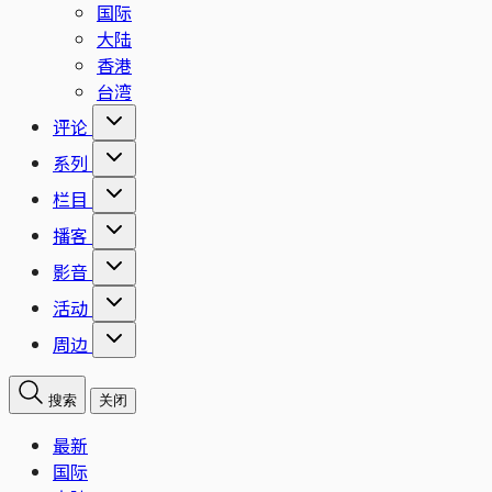
国际
大陆
香港
台湾
评论
系列
栏目
播客
影音
活动
周边
搜索
关闭
最新
国际