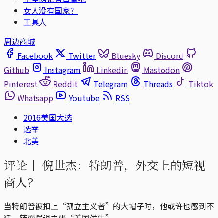
女人没有国家？
工具人
周边商城
Facebook
Twitter
Bluesky
Discord
Github
Instagram
Linkedin
Mastodon
Pinterest
Reddit
Telegram
Threads
Tiktok
Whatsapp
Youtube
RSS
2016美国大选
选举
北美
评论｜
倪世杰：特朗普，外交上的短视
商人？
当特朗普被扣上“孤立主义者”的大帽子时，他或许也感到不
适，转而强调主张“美国优先”。