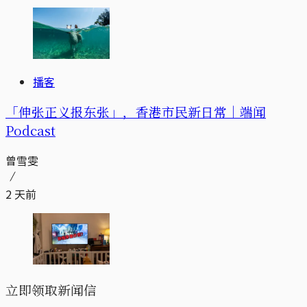
播客
「伸张正义报东张」，香港市民新日常｜端闻
Podcast
曾雪雯
2 天前
立即领取新闻信